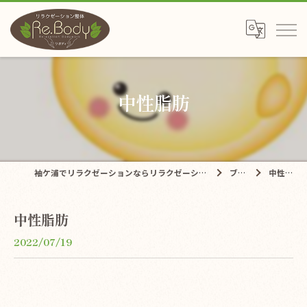
中性脂肪
袖ケ浦でリラクゼーションならリラクゼーション整体Re.Body
ブログ
中性脂肪
中性脂肪
2022/07/19