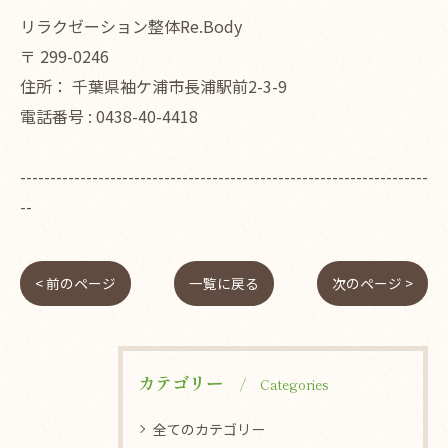
リラクゼーション整体Re.Body
〒
299-0246
住所：
千葉県袖ケ浦市長浦駅前2-3-9
電話番号 :
0438-40-4418
--------------------------------------------------------------------
--
< 前のページ
一覧に戻る
次のページ >
カテゴリー
Categories
全てのカテゴリー