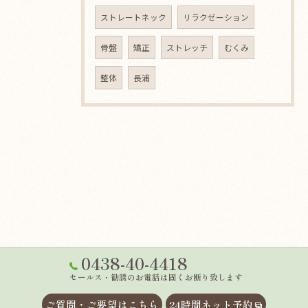
ストレートネック
リラクゼーション
骨盤
矯正
ストレッチ
むくみ
整体
長浦
0438-40-4418
セールス・勧誘のお電話は固くお断り致します
ご質問・ご要望はこちら
24時間ネット予約