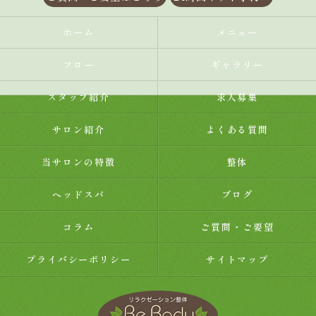
ホーム
メニュー
フロー
ギャラリー
スタッフ紹介
求人募集
サロン紹介
よくある質問
当サロンの特徴
整体
ヘッドスパ
ブログ
コラム
ご質問・ご要望
プライバシーポリシー
サイトマップ