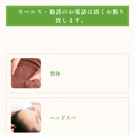
セールス・勧誘のお電話は固くお断り
致します。
整体
ヘッドスパ