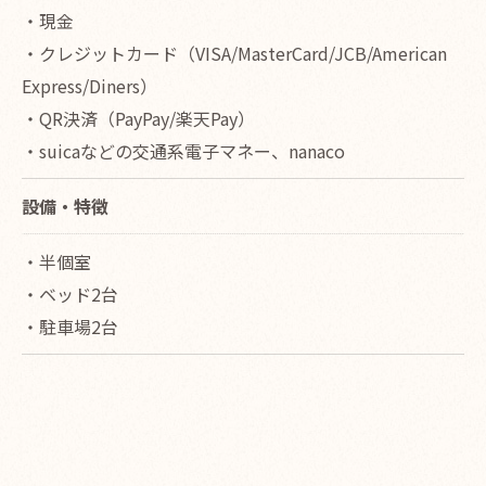
・現金
・クレジットカード（VISA/MasterCard/JCB/American
Express/Diners）
・QR決済（PayPay/楽天Pay）
・suicaなどの交通系電子マネー、nanaco
設備・特徴
・半個室
・ベッド2台
・駐車場2台