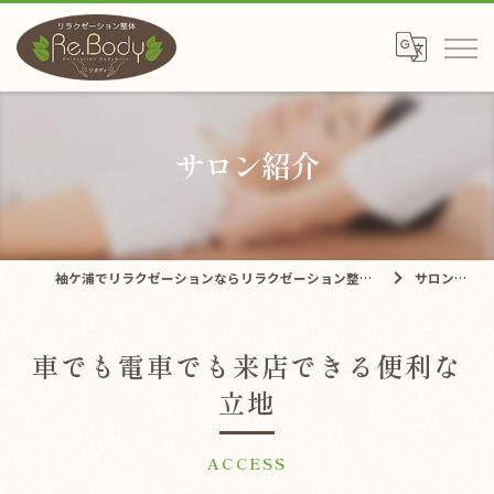
サロン紹介
袖ケ浦でリラクゼーションならリラクゼーション整体Re.Body
サロン紹介
車でも電車でも来店できる便利な
立地
ACCESS