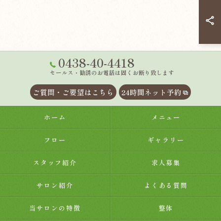
0438-40-4418
セールス・勧誘のお電話は固くお断り致します
ご質問・ご要望はこちら
24時間ネット予約
ホーム
メニュー
フロー
ギャラリー
スタッフ紹介
求人募集
サロン紹介
よくある質問
当サロンの特徴
整体