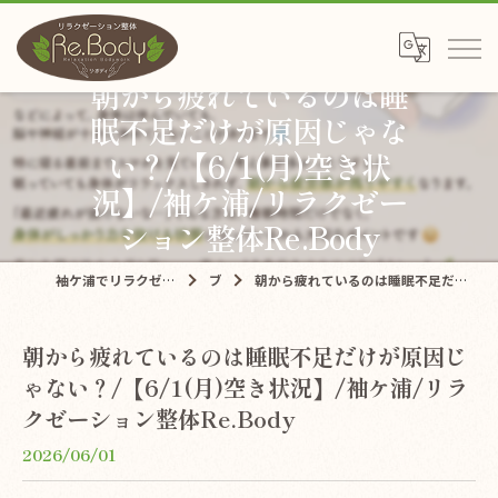
朝から疲れているのは睡
眠不足だけが原因じゃな
い？/【6/1(月)空き状
況】/袖ケ浦/リラクゼー
ション整体Re.Body
袖ケ浦でリラクゼーションならリラクゼーション整体Re.Body
ブログ
朝から疲れているのは睡眠不足だけが原因じゃない？/【6/1(月)空き状況】/袖ケ浦/リラクゼーション整体Re.Body
朝から疲れているのは睡眠不足だけが原因じ
ゃない？/【6/1(月)空き状況】/袖ケ浦/リラ
クゼーション整体Re.Body
2026/06/01