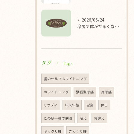
2026/06/24
冷房で体がだるくなる理由/袖ケ浦/リラクゼーション整体Re.Body
タグ
Tags
歯のセルフホワイトニング
ホワイトニング
緊張型頭痛
片頭痛
リボディ
年末年始
営業
休日
この冬一番の寒波
冷え
寝違え
ギックリ腰
ぎっくり腰