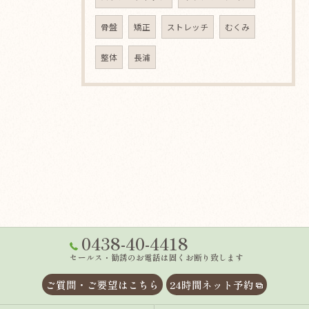
骨盤
矯正
ストレッチ
むくみ
整体
長浦
0438-40-4418
セールス・勧誘のお電話は固くお断り致します
ご質問・ご要望はこちら
24時間ネット予約