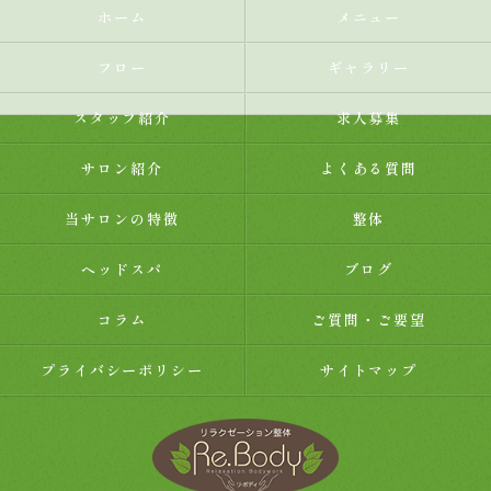
ホーム
メニュー
フロー
ギャラリー
スタッフ紹介
求人募集
サロン紹介
よくある質問
当サロンの特徴
整体
ヘッドスパ
ブログ
コラム
ご質問・ご要望
プライバシーポリシー
サイトマップ