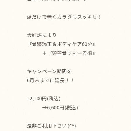
頭だけで無くカラダもスッキリ！
大好評により
『骨盤矯正＆ボディケア60分』
＋『頭蓋骨すもーる術』
キャンペーン期間を
6月末までに延長！！
12,100円(税込)
→6,600円(税込)
是非ご利用下さい(^^)