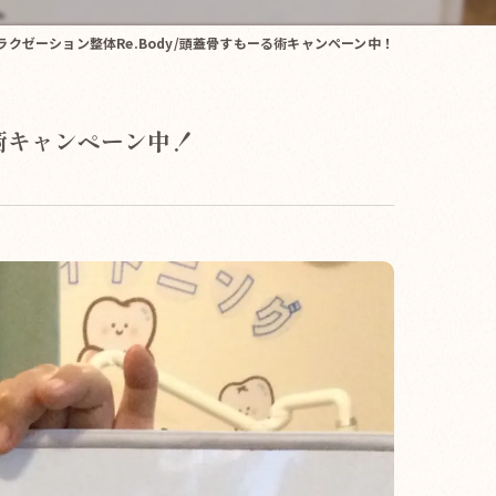
リラクゼーション整体Re.Body/頭蓋骨すもーる術キャンペーン中！
る術キャンペーン中！