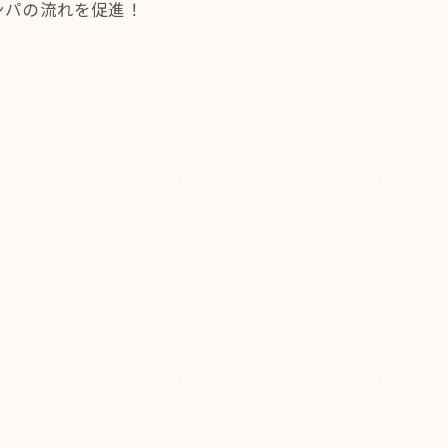
ンパの流れを促進！
！