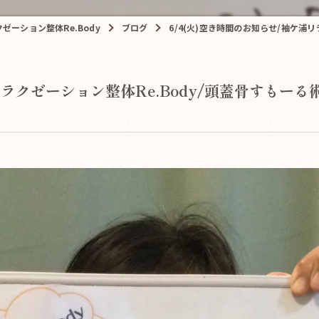
ーション整体Re.Body
ブログ
6/4(火)空き時間のお知らせ/袖ケ浦
リラクゼーション整体Re.Body/頭蓋骨すもー