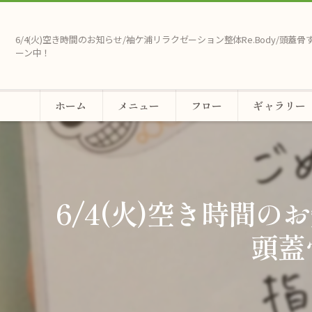
6/4(火)空き時間のお知らせ/袖ケ浦リラクゼーション整体Re.Body/頭蓋
ーン中！
ホーム
メニュー
フロー
ギャラリー
6/4(火)空き時間の
頭蓋