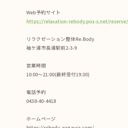
Web予約サイト
https://relaxation-rebody.pos-s.net/reserve/
リラクゼーション整体Re.Body
袖ケ浦市長浦駅前2-3-9
営業時間
10:00〜21:00(最終受付19:30)
電話予約
0438-40-4418
ホームページ
https://rebody-nagaura.com/