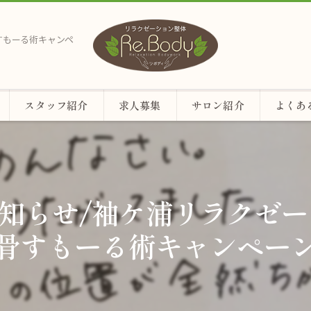
骨すもーる術キャンペ
スタッフ紹介
求人募集
サロン紹介
よくあ
お知らせ/袖ケ浦リラクゼーシ
骨すもーる術キャンペー