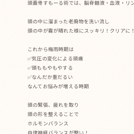
頭蓋骨すもーる術では、脳脊髄液・血液・リ
頭の中に溜まった老廃物を洗い流し
頭の中が霧が晴れた様にスッキリ！クリアに
これから梅雨時期は
✅気圧の変化による頭痛
✅頭ももやもやする
✅なんだか重だるい
なんてお悩みが増える時期
頭の緊張、疲れを取り
頭の形を整えることで
ホルモンバランス
自律神経バランスが整い！