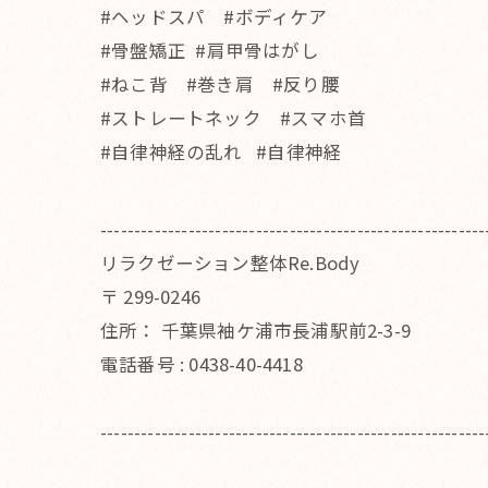
#ヘッドスパ #ボディケア
#骨盤矯正 #肩甲骨はがし
#ねこ背 #巻き肩 #反り腰
#ストレートネック #スマホ首
#自律神経の乱れ #自律神経
---------------------------------------------------------
リラクゼーション整体Re.Body
〒
299-0246
住所：
千葉県袖ケ浦市長浦駅前2-3-9
電話番号 :
0438-40-4418
---------------------------------------------------------