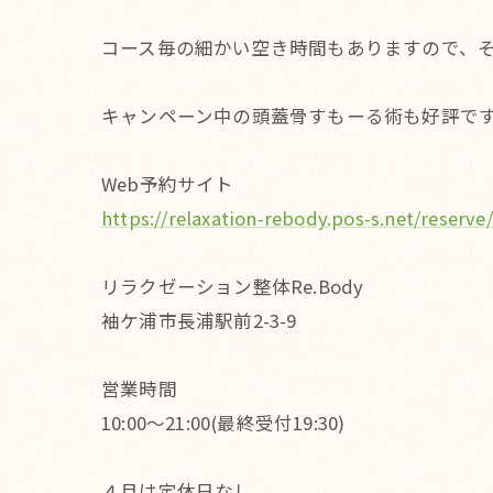
コース毎の細かい空き時間もありますので、そち
キャンペーン中の頭蓋骨すもーる術も好評ですの
Web予約サイト
https://relaxation-rebody.pos-s.net/reserve/
リラクゼーション整体Re.Body
袖ケ浦市長浦駅前2-3-9
営業時間
10:00〜21:00(最終受付19:30)
４月は定休日なし