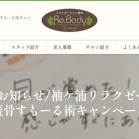
蓋骨すもーる術キャン
スタッフ紹介
求人募集
サロン紹介
よくあ
のお知らせ/袖ケ浦リラクゼ
頭蓋骨すもーる術キャンペー