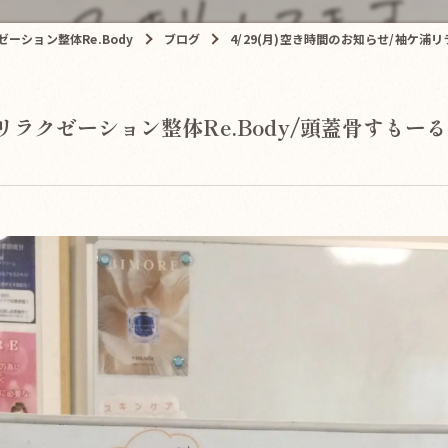
ーション整体Re.Body
ブログ
4/29(月)空き時間のお知らせ/袖ケ浦
浦リラクゼーション整体Re.Body/頭蓋骨すも