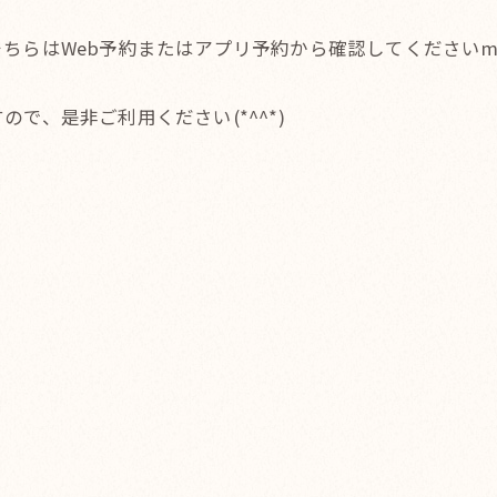
らはWeb予約またはアプリ予約から確認してくださいm(_
で、是非ご利用ください(*^^*)