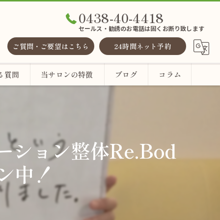
0438-40-4418
セールス・勧誘のお電話は固くお断り致します
ご質問・ご要望はこちら
24時間ネット予約
る質問
当サロンの特徴
ブログ
コラム
整体
ヘッドスパ
ーション整体Re.Bod
ン中！