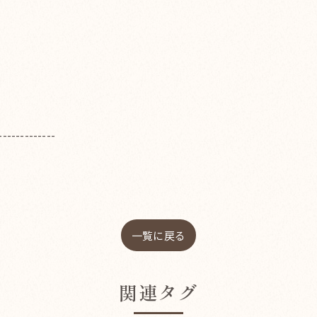
-------------
一覧に戻る
関連タグ