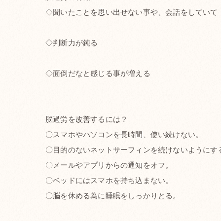
◇聞いたことを思い出せない事や、会話をしていて
◇判断力が鈍る
◇面倒だなと感じる事が増える
脳過労を改善するには？
〇スマホやパソコンを長時間、使い続けない。
〇目的のないネットサーフィンを続けないようにす
〇メールやアプリからの通知をオフ。
〇ベッドにはスマホを持ち込まない。
〇脳を休める為に睡眠をしっかりとる。