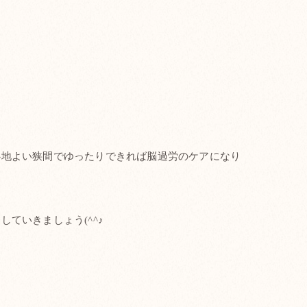
心地よい狭間でゆったりできれば脳過労のケアになり
ていきましょう(^^♪