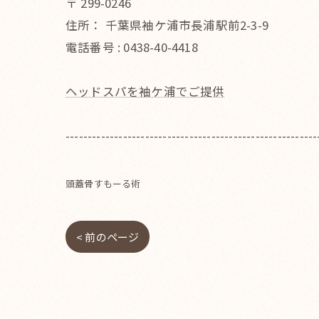
〒
299-0246
住所：
千葉県袖ケ浦市長浦駅前2-3-9
電話番号 :
0438-40-4418
ヘッドスパを袖ケ浦でご提供
---------------------------------------------------------
頭蓋骨すもーる術
< 前のページ