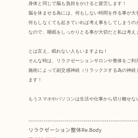
身体と同じで脳も負担をかけると疲労します！
脳を休ませる為には、何もしない時間を作る事が大
何もしなくても起きていれば考え事をしてしまうの
なので、睡眠をしっかりとる事が大切だと私は考え
とは言え、眠れない人もいますよね！
そんな時は、リラクゼーションサロンや整体をご利
施術によって副交感神経（リラックスする為の神経
ます！
もうスマホやパソコンは生活や仕事から切り離せない
---------------------------------------------------------
リラクゼーション整体Re.Body