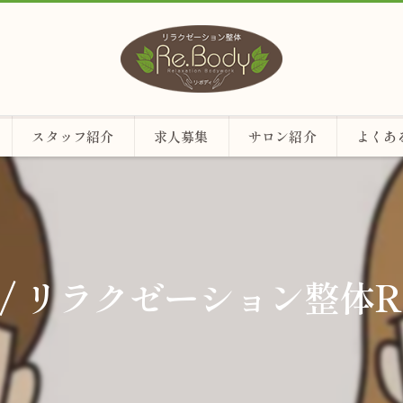
スタッフ紹介
求人募集
サロン紹介
よくあ
/ リラクゼーション整体Re