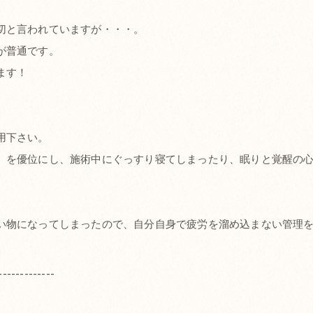
切と言われていますが・・・。
が普通です。
ます！
用下さい。
）を優位にし、施術中にぐっすり寝てしまったり、眠りと覚醒の
物になってしまったので、自分自身で疲労を溜め込まない管理をし
-------------