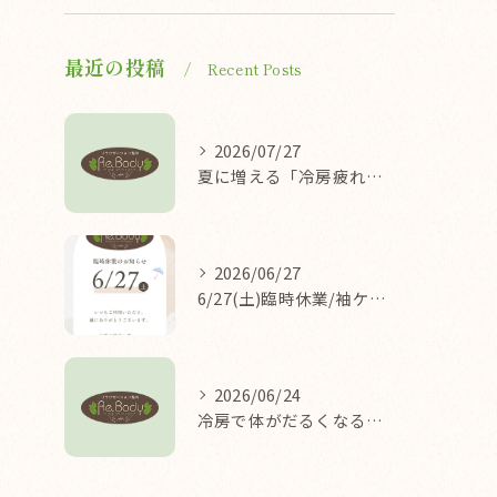
最近の投稿
Recent Posts
2026/07/27
夏に増える「冷房疲れ」の原因を医学的に解説/袖ケ浦/リラクゼーション整体Re.Body
2026/06/27
6/27(土)臨時休業/袖ケ浦/リラクゼーション整体Re.Body
2026/06/24
冷房で体がだるくなる理由/袖ケ浦/リラクゼーション整体Re.Body