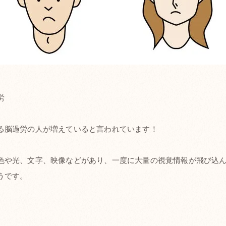
労
る脳過労の人が増えていると言われています！
色や光、文字、映像などがあり、一度に大量の視覚情報が飛び込
うです。