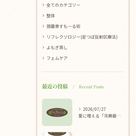
全てのカテゴリー
整体
頭蓋骨すもーる術
リフレクソロジー(足つぼ反射区療法)
よもぎ蒸し
フェムケア
最近の投稿
Recent Posts
2026/07/27
夏に増える「冷房疲れ」の原因を医学的に解説/袖ケ浦/リラクゼーション整体Re.Body