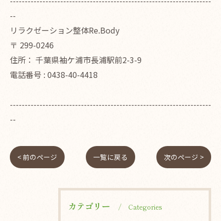
--------------------------------------------------------------------
--
リラクゼーション整体Re.Body
〒
299-0246
住所：
千葉県袖ケ浦市長浦駅前2-3-9
電話番号 :
0438-40-4418
--------------------------------------------------------------------
--
< 前のページ
一覧に戻る
次のページ >
カテゴリー
Categories