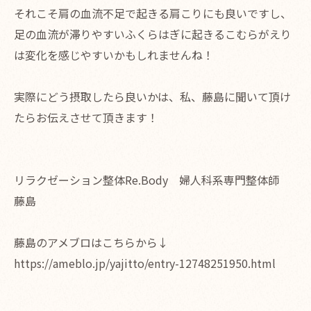
それこそ肩の血流不足で起きる肩こりにも良いですし、
足の血流が滞りやすいふくらはぎに起きるこむらがえり
は変化を感じやすいかもしれませんね！
実際にどう摂取したら良いかは、私、藤島に聞いて頂け
たらお伝えさせて頂きます！
リラクゼーション整体Re.Body 婦人科系専門整体師
藤島
藤島のアメブロはこちらから↓
https://ameblo.jp/yajitto/entry-12748251950.html