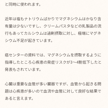
と同時に使われます。
近年は塩もナトリウムばかりでマグネシウムはかなり含
有量は少ないですし、クリームパスタなどの乳製品の流
行もあってカルシウムは過剰摂取に対し、極端にマグネ
シウム不足が起きています。
癌センターの資料では、マグネシウムを摂取するように
指導したところ心疾患の発症リスクが3〜4割低下したと
発表もされています。
心臓は重要な血管が多い臓器ですが、血管から起きる問
題は心疾患が多いので血流や血管に対して良好な結果で
あると言えます。