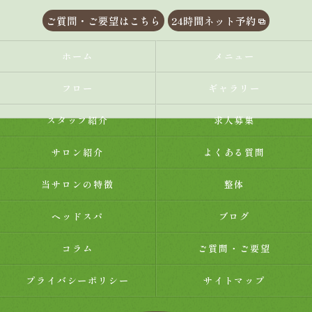
ご質問・ご要望はこちら
24時間ネット予約
ホーム
メニュー
フロー
ギャラリー
スタッフ紹介
求人募集
サロン紹介
よくある質問
当サロンの特徴
整体
ヘッドスパ
ブログ
コラム
ご質問・ご要望
プライバシーポリシー
サイトマップ