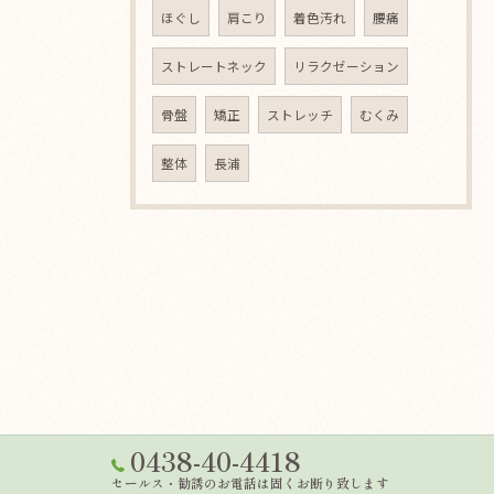
ほぐし
肩こり
着色汚れ
腰痛
ストレートネック
リラクゼーション
骨盤
矯正
ストレッチ
むくみ
整体
長浦
0438-40-4418
セールス・勧誘のお電話は固くお断り致します