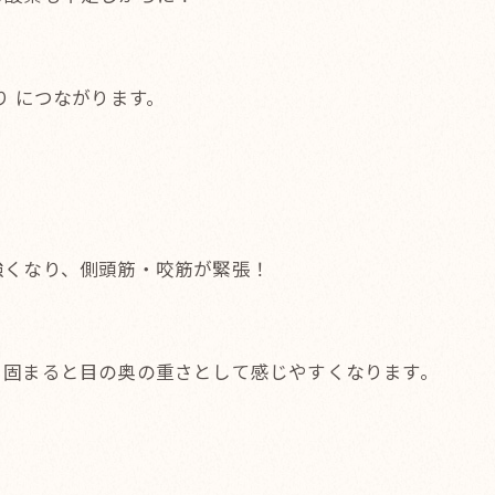
り につながります。
強くなり、側頭筋・咬筋が緊張！
、固まると目の奥の重さとして感じやすくなります。