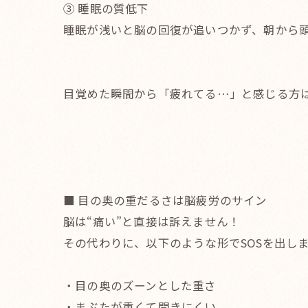
③ 睡眠の質低下
睡眠が浅いと脳の回復が追いつかず、朝から
目覚めた瞬間から「疲れてる…」と感じる方
■ 目の奥の重だるさは脳疲労のサイン
脳は“痛い”と直接は訴えません！
その代わりに、以下のような形でSOSを出し
・目の奥のズーンとした重さ
・まぶたが重くて開きにくい