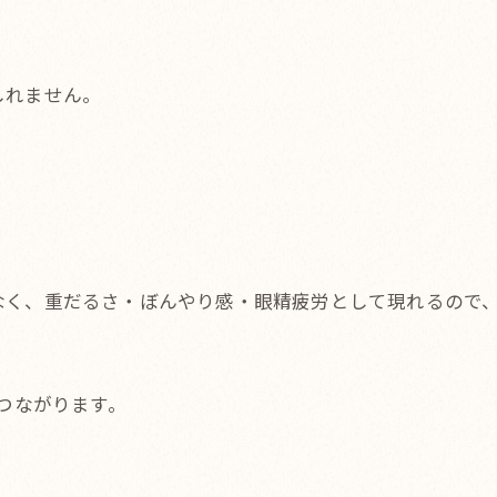
しれません。
。
なく、重だるさ・ぼんやり感・眼精疲労として現れるので
につながります。