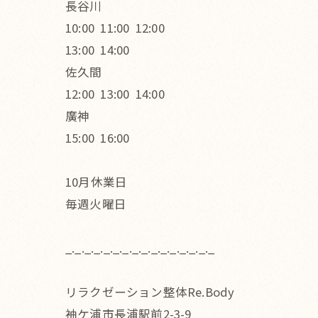
長谷川
10:00 11:00 12:00
13:00 14:00
佐久間
12:00 13:00 14:00
廣神
15:00 16:00
10月休業日
毎週火曜日
_._._._._._._._._._._._._._._._
リラクゼーション整体Re.Body
袖ケ浦市長浦駅前2-3-9