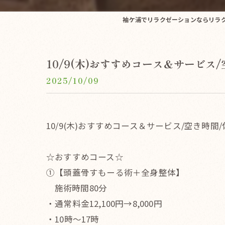
袖ケ浦でリラクゼーションならリラクゼ
10/9(木)おすすめコース＆サービス
2025/10/09
10/9(木)おすすめコース＆サービス/空き時間
☆おすすめコース☆
①【頭蓋骨すもーる術＋全身整体】
施術時間80分
・通常料金12,100円→8,000円
・10時〜17時