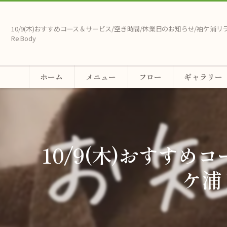
10/9(木)おすすめコース＆サービス/空き時間/休業日のお知らせ/袖ケ浦
Re.Body
ホーム
メニュー
フロー
ギャラリー
10/9(木)おすす
ケ浦