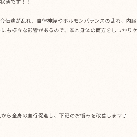
る状態です！！
命令伝達が乱れ、自律神経やホルモンバランスの乱れ、内
外にも様々な影響があるので、頭と身体の両方をしっかり
足から全身の血行促進し、下記のお悩みを改善します♪