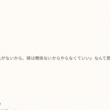
れがないから、頭は関係ないからやらなくていい』なんて
い