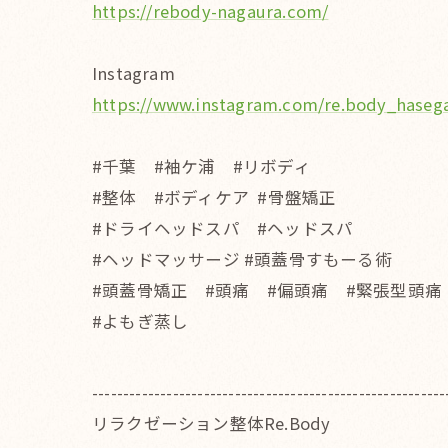
https://rebody-nagaura.com/
Instagram
https://www.instagram.com/re.body_hase
#千葉 #袖ケ浦 #リボディ
#整体 #ボディケア #骨盤矯正
#ドライヘッドスパ #ヘッドスパ
#ヘッドマッサージ #頭蓋骨すもーる術
#頭蓋骨矯正 #頭痛 #偏頭痛 #緊張型頭痛
#よもぎ蒸し
---------------------------------------------------------
リラクゼーション整体Re.Body