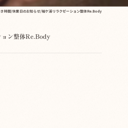
空き時間/休業日のお知らせ/袖ケ浦リラクゼーション整体Re.Body
ン整体Re.Body