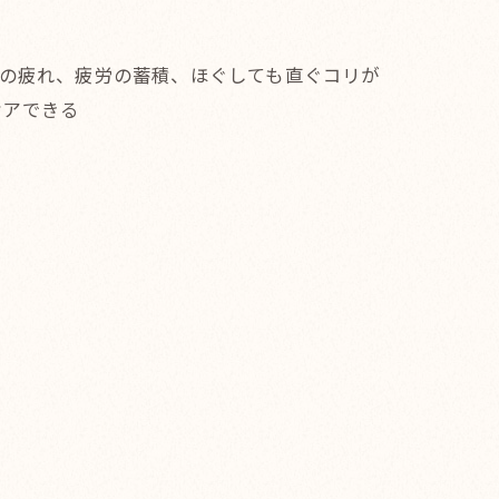
臓の疲れ、疲労の蓄積、ほぐしても直ぐコリが
ケアできる