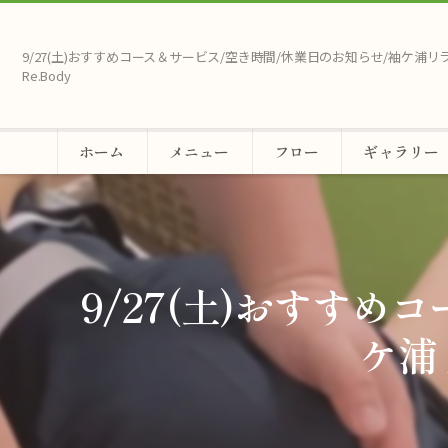
9/27(土)おすすめコース＆サービス/空き時間/休業日のお知らせ/袖ケ浦
Re.Body
ホーム
メニュー
フロー
ギャラリー
9/27(土)おすす
ケ浦