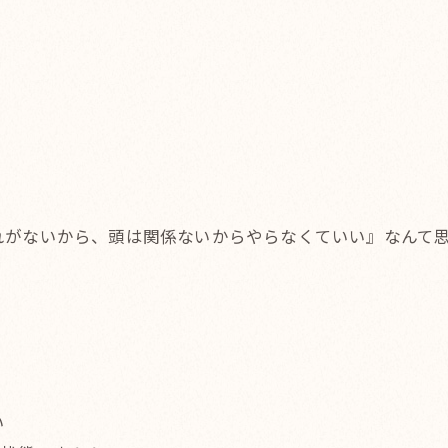
れがないから、頭は関係ないからやらなくていい』なんて
い