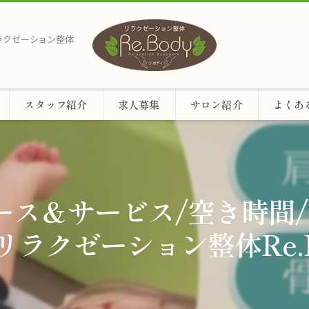
リラクゼーション整体
スタッフ紹介
求人募集
サロン紹介
よくあ
めコース＆サービス/空き時間
リラクゼーション整体Re.B