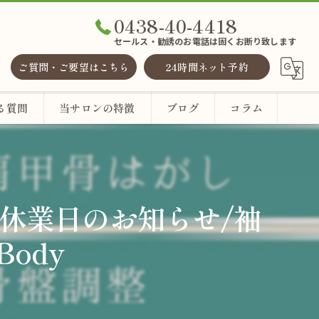
0438-40-4418
セールス・勧誘のお電話は固くお断り致します
ご質問・ご要望はこちら
24時間ネット予約
る質問
当サロンの特徴
ブログ
コラム
整体
ヘッドスパ
/休業日のお知らせ/袖
ody