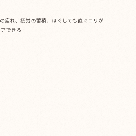
臓の疲れ、疲労の蓄積、ほぐしても直ぐコリが
ケアできる