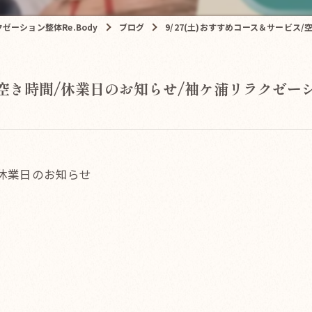
ーション整体Re.Body
ブログ
9/27(土)おすすめコース＆サービス/
/空き時間/休業日のお知らせ/袖ケ浦リラクゼーショ
/休業日のお知らせ