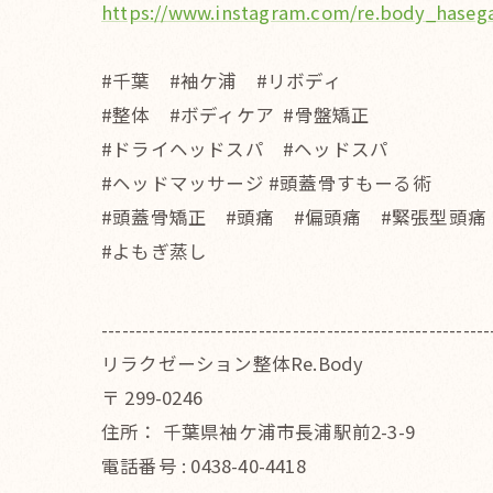
https://www.instagram.com/re.body_hase
#千葉 #袖ケ浦 #リボディ
#整体 #ボディケア #骨盤矯正
#ドライヘッドスパ #ヘッドスパ
#ヘッドマッサージ #頭蓋骨すもーる術
#頭蓋骨矯正 #頭痛 #偏頭痛 #緊張型頭痛
#よもぎ蒸し
---------------------------------------------------------
リラクゼーション整体Re.Body
〒
299-0246
住所：
千葉県袖ケ浦市長浦駅前2-3-9
電話番号 :
0438-40-4418