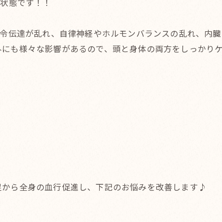
る状態です！！
命令伝達が乱れ、自律神経やホルモンバランスの乱れ、内
外にも様々な影響があるので、頭と身体の両方をしっかり
足から全身の血行促進し、下記のお悩みを改善します♪