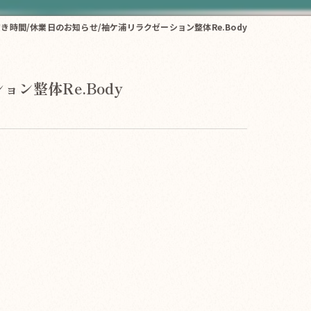
空き時間/休業日のお知らせ/袖ケ浦リラクゼーション整体Re.Body
ン整体Re.Body