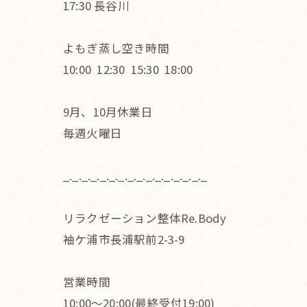
17:30 長谷川
よもぎ蒸し空き時間
10:00 12:30 15:30 18:00
9月、10月休業日
毎週火曜日
_._._._._._._._._._._._._._._._
リラクゼーション整体Re.Body
袖ケ浦市長浦駅前2-3-9
営業時間
10:00〜20:00(最終受付19:00)