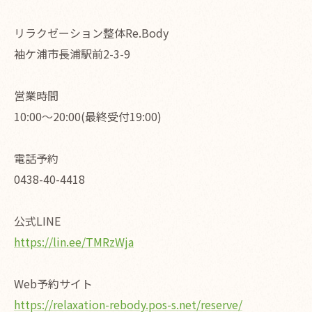
リラクゼーション整体Re.Body
袖ケ浦市長浦駅前2-3-9
営業時間
10:00〜20:00(最終受付19:00)
電話予約
0438-40-4418
公式LINE
https://lin.ee/TMRzWja
Web予約サイト
https://relaxation-rebody.pos-s.net/reserve/