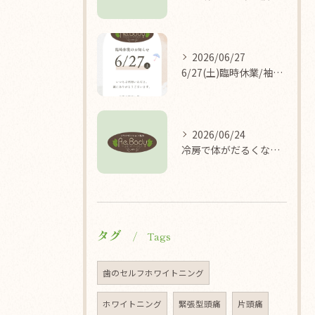
2026/06/27
6/27(土)臨時休業/袖ケ浦/リラクゼーション整体Re.Body
2026/06/24
冷房で体がだるくなる理由/袖ケ浦/リラクゼーション整体Re.Body
タグ
Tags
歯のセルフホワイトニング
ホワイトニング
緊張型頭痛
片頭痛