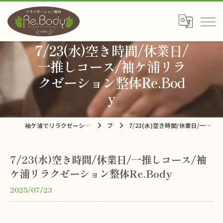
7/23(水)空き時間/休業日/
一推しコース/袖ケ浦リラ
クゼーション整体Re.Bod
y
袖ケ浦でリラクゼーションならリラクゼーション整体Re.Body
ブログ
7/23(水)空き時間/休業日/一推しコース/袖ケ浦リラクゼーション整体Re.Body
7/23(水)空き時間/休業日/一推しコース/袖
ケ浦リラクゼーション整体Re.Body
2025/07/23