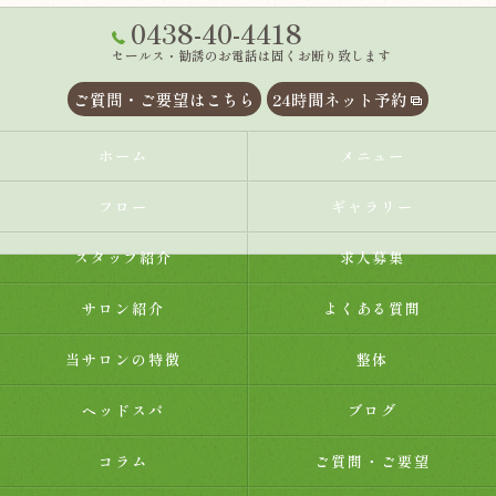
0438-40-4418
セールス・勧誘のお電話は固くお断り致します
ご質問・ご要望はこちら
24時間ネット予約
ホーム
メニュー
フロー
ギャラリー
スタッフ紹介
求人募集
サロン紹介
よくある質問
当サロンの特徴
整体
ヘッドスパ
ブログ
コラム
ご質問・ご要望