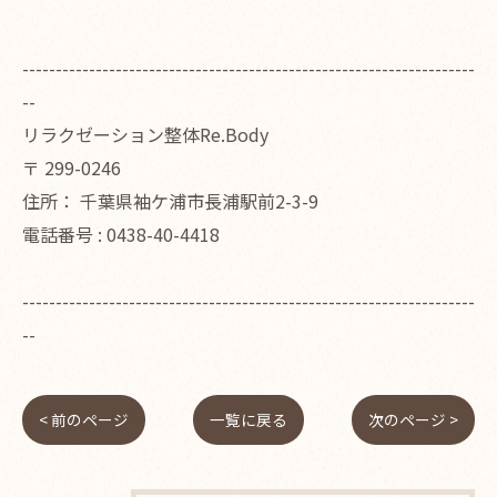
--------------------------------------------------------------------
--
リラクゼーション整体Re.Body
〒
299-0246
住所：
千葉県袖ケ浦市長浦駅前2-3-9
電話番号 :
0438-40-4418
--------------------------------------------------------------------
--
< 前のページ
一覧に戻る
次のページ >