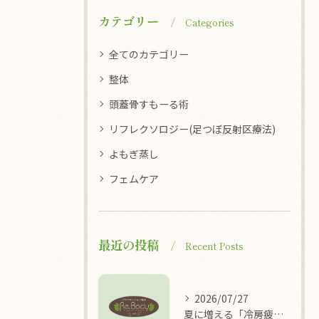
カテゴリー
Categories
全てのカテゴリー
整体
頭蓋骨すもーる術
リフレクソロジー(足つぼ反射区療法)
よもぎ蒸し
フェムケア
最近の投稿
Recent Posts
2026/07/27
夏に増える「冷房疲れ」の原因を医学的に解説/袖ケ浦/リラクゼーション整体Re.Body