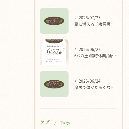
2026/07/27
夏に増える「冷房疲れ」の原因を医学的に解説/袖ケ浦/リラクゼーション整体Re.Body
2026/06/27
6/27(土)臨時休業/袖ケ浦/リラクゼーション整体Re.Body
2026/06/24
冷房で体がだるくなる理由/袖ケ浦/リラクゼーション整体Re.Body
タグ
Tags