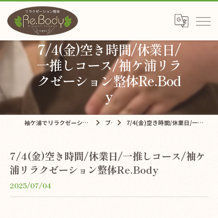
7/4(金)空き時間/休業日/
一推しコース/袖ケ浦リラ
クゼーション整体Re.Bod
y
袖ケ浦でリラクゼーションならリラクゼーション整体Re.Body
ブログ
7/4(金)空き時間/休業日/一推しコース/袖ケ浦リラクゼーション整体Re.Body
7/4(金)空き時間/休業日/一推しコース/袖ケ
浦リラクゼーション整体Re.Body
2025/07/04