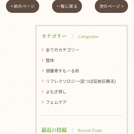
< 前のページ
一覧に戻る
次のページ >
カテゴリー
Categories
全てのカテゴリー
整体
頭蓋骨すもーる術
リフレクソロジー(足つぼ反射区療法)
よもぎ蒸し
フェムケア
最近の投稿
Recent Posts