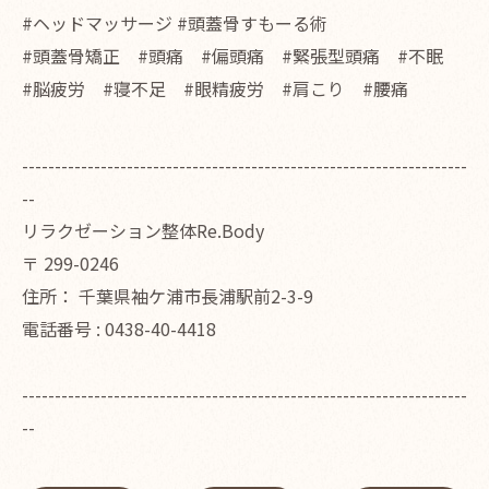
#ヘッドマッサージ #頭蓋骨すもーる術
#頭蓋骨矯正 #頭痛 #偏頭痛 #緊張型頭痛 #不眠
#脳疲労 #寝不足 #眼精疲労 #肩こり #腰痛
--------------------------------------------------------------------
--
リラクゼーション整体Re.Body
〒
299-0246
住所：
千葉県袖ケ浦市長浦駅前2-3-9
電話番号 :
0438-40-4418
--------------------------------------------------------------------
--