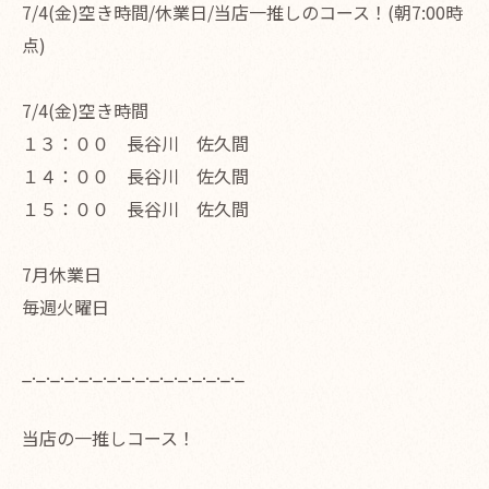
7/4(金)空き時間/休業日/当店一推しのコース！(朝7:00時
点)
7/4(金)空き時間
１３：００ 長谷川 佐久間
１４：００ 長谷川 佐久間
１５：００ 長谷川 佐久間
7月休業日
毎週火曜日
_._._._._._._._._._._._._._._._
当店の一推しコース！