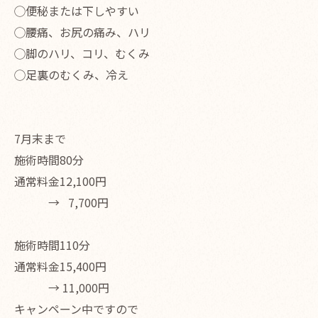
◯便秘または下しやすい
◯腰痛、お尻の痛み、ハリ
◯脚のハリ、コリ、むくみ
◯足裏のむくみ、冷え
7月末まで
施術時間80分
通常料金12,100円
→ 7,700円
施術時間110分
通常料金15,400円
→ 11,000円
キャンペーン中ですので