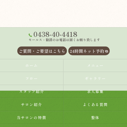
0438-40-4418
セールス・勧誘のお電話は固くお断り致します
ご質問・ご要望はこちら
24時間ネット予約
ホーム
メニュー
フロー
ギャラリー
スタッフ紹介
求人募集
サロン紹介
よくある質問
当サロンの特徴
整体