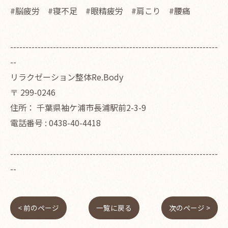
#脳疲労 #寝不足 #眼精疲労 #肩こり #腰痛
--------------------------------------------------------------------
--
リラクゼーション整体Re.Body
〒
299-0246
住所：
千葉県袖ケ浦市長浦駅前2-3-9
電話番号 :
0438-40-4418
--------------------------------------------------------------------
--
< 前のページ
一覧に戻る
次のページ >