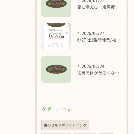
2026/07/27
夏に増える「冷房疲れ」の原因を医学的に解説/袖ケ浦/リラクゼーション整体Re.Body
2026/06/27
6/27(土)臨時休業/袖ケ浦/リラクゼーション整体Re.Body
2026/06/24
冷房で体がだるくなる理由/袖ケ浦/リラクゼーション整体Re.Body
タグ
Tags
歯のセルフホワイトニング