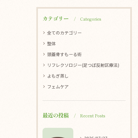
カテゴリー
Categories
全てのカテゴリー
整体
頭蓋骨すもーる術
リフレクソロジー(足つぼ反射区療法)
よもぎ蒸し
フェムケア
最近の投稿
Recent Posts