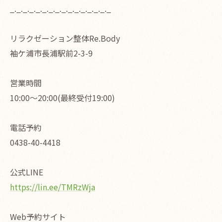
_._._._._._._._._._._._._._._._
リラクゼーション整体Re.Body
袖ケ浦市長浦駅前2-3-9
営業時間
10:00〜20:00(最終受付19:00)
電話予約
0438-40-4418
公式LINE
https://lin.ee/TMRzWja
Web予約サイト