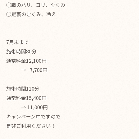
◯脚のハリ、コリ、むくみ
◯足裏のむくみ、冷え
7月末まで
施術時間80分
通常料金12,100円
→ 7,700円
施術時間110分
通常料金15,400円
→ 11,000円
キャンペーン中ですので
是非ご利用ください！