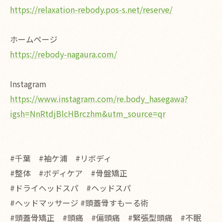
https://relaxation-rebody.pos-s.net/reserve/
ホームページ
https://rebody-nagaura.com/
Instagram
https://www.instagram.com/re.body_hasegawa?
igsh=NnRtdjBlcHBrczhm&utm_source=qr
#千葉 #袖ケ浦 #リボディ
#整体 #ボディケア #骨盤矯正
#ドライヘッドスパ #ヘッドスパ
#ヘッドマッサージ #頭蓋骨すもーる術
#頭蓋骨矯正 #頭痛 #偏頭痛 #緊張型頭痛 #不眠