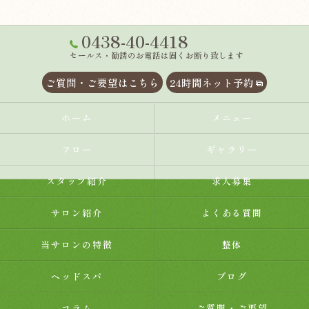
0438-40-4418
セールス・勧誘のお電話は固くお断り致します
ご質問・ご要望はこちら
24時間ネット予約
ホーム
メニュー
フロー
ギャラリー
スタッフ紹介
求人募集
サロン紹介
よくある質問
当サロンの特徴
整体
ヘッドスパ
ブログ
コラム
ご質問・ご要望