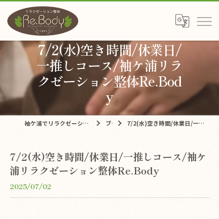
7/2(水)空き時間/休業日/
一推しコース/袖ケ浦リラ
クゼーション整体Re.Bod
y
袖ケ浦でリラクゼーションならリラクゼーション整体Re.Body
ブログ
7/2(水)空き時間/休業日/一推しコース/袖ケ浦リラクゼーション整体Re.Body
7/2(水)空き時間/休業日/一推しコース/袖ケ
浦リラクゼーション整体Re.Body
2025/07/02