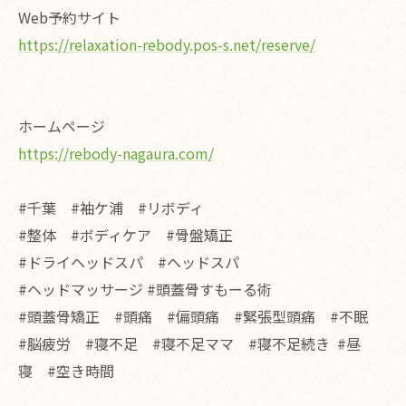
Web予約サイト
https://relaxation-rebody.pos-s.net/reserve/
ホームページ
https://rebody-nagaura.com/
#千葉 #袖ケ浦 #リボディ
#整体 #ボディケア #骨盤矯正
#ドライヘッドスパ #ヘッドスパ
#ヘッドマッサージ #頭蓋骨すもーる術
#頭蓋骨矯正 #頭痛 #偏頭痛 #緊張型頭痛 #不眠
#脳疲労 #寝不足 #寝不足ママ #寝不足続き #昼
寝 #空き時間