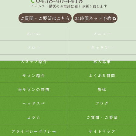
セールス・勧誘のお電話は固くお断り致します
ご質問・ご要望はこちら
24時間ネット予約
ホーム
メニュー
フロー
ギャラリー
スタッフ紹介
求人募集
サロン紹介
よくある質問
当サロンの特徴
整体
ヘッドスパ
ブログ
コラム
ご質問・ご要望
プライバシーポリシー
サイトマップ