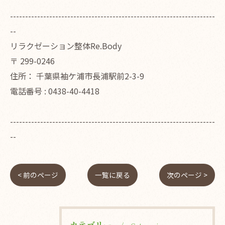
--------------------------------------------------------------------
--
リラクゼーション整体Re.Body
〒
299-0246
住所：
千葉県袖ケ浦市長浦駅前2-3-9
電話番号 :
0438-40-4418
--------------------------------------------------------------------
--
< 前のページ
一覧に戻る
次のページ >
カテゴリー