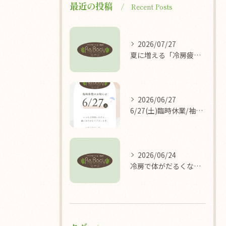
最近の投稿
Recent Posts
2026/07/27
夏に増える「冷房疲れ」の原因を医学的に解説/袖ケ浦/リラクゼーション整体Re.Body
2026/06/27
6/27(土)臨時休業/袖ケ浦/リラクゼーション整体Re.Body
2026/06/24
冷房で体がだるくなる理由/袖ケ浦/リラクゼーション整体Re.Body