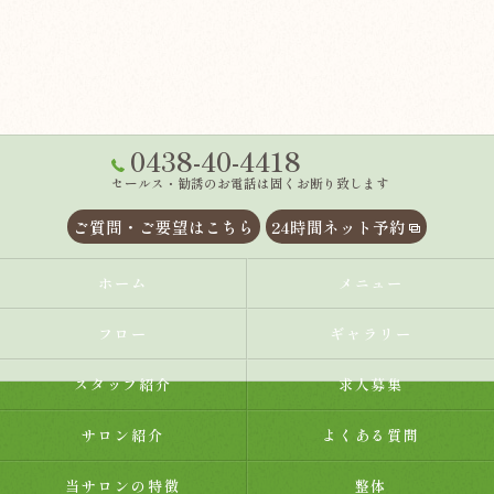
0438-40-4418
セールス・勧誘のお電話は固くお断り致します
ご質問・ご要望はこちら
24時間ネット予約
ホーム
メニュー
フロー
ギャラリー
スタッフ紹介
求人募集
サロン紹介
よくある質問
当サロンの特徴
整体