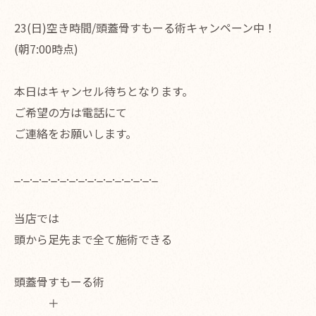
23(日)空き時間/頭蓋骨すもーる術キャンペーン中！
(朝7:00時点)
本日はキャンセル待ちとなります。
ご希望の方は電話にて
ご連絡をお願いします。
_._._._._._._._._._._._._._._._
当店では
頭から足先まで全て施術できる
頭蓋骨すもーる術
＋