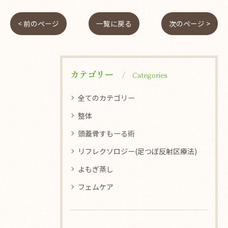
< 前のページ
一覧に戻る
次のページ >
カテゴリー
Categories
全てのカテゴリー
整体
頭蓋骨すもーる術
リフレクソロジー(足つぼ反射区療法)
よもぎ蒸し
フェムケア