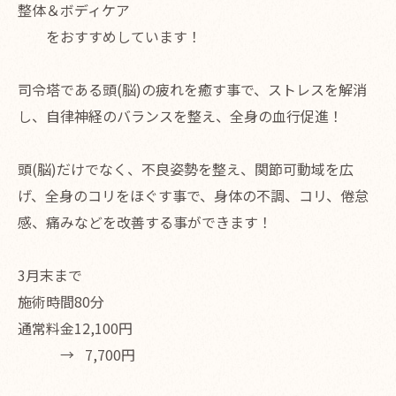
整体＆ボディケア
をおすすめしています！
司令塔である頭(脳)の疲れを癒す事で、ストレスを解消
し、自律神経のバランスを整え、全身の血行促進！
頭(脳)だけでなく、不良姿勢を整え、関節可動域を広
げ、全身のコリをほぐす事で、身体の不調、コリ、倦怠
感、痛みなどを改善する事ができます！
3月末まで
施術時間80分
通常料金12,100円
→ 7,700円