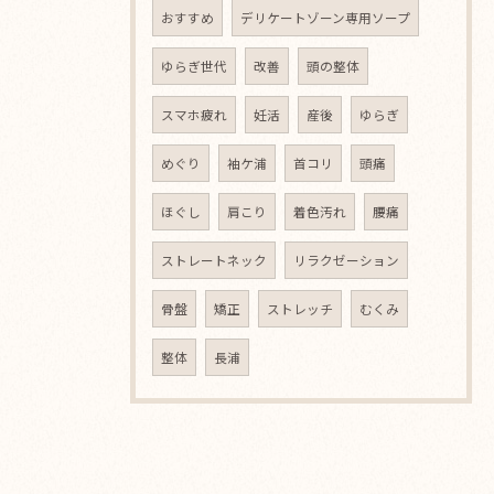
おすすめ
デリケートゾーン専用ソープ
ゆらぎ世代
改善
頭の整体
スマホ疲れ
妊活
産後
ゆらぎ
めぐり
袖ケ浦
首コリ
頭痛
ほぐし
肩こり
着色汚れ
腰痛
ストレートネック
リラクゼーション
骨盤
矯正
ストレッチ
むくみ
整体
長浦