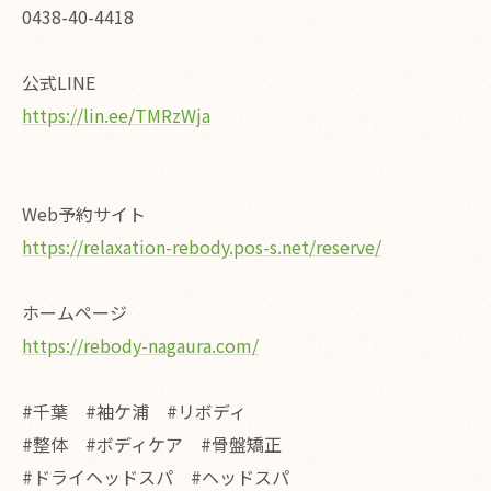
0438-40-4418
公式LINE
https://lin.ee/TMRzWja
Web予約サイト
https://relaxation-rebody.pos-s.net/reserve/
ホームページ
https://rebody-nagaura.com/
#千葉 #袖ケ浦 #リボディ
#整体 #ボディケア #骨盤矯正
#ドライヘッドスパ #ヘッドスパ