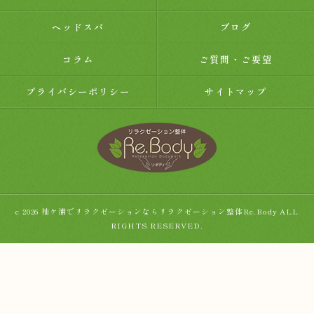
ヘッドスパ
ブログ
コラム
ご質問・ご要望
プライバシーポリシー
サイトマップ
c 2026 袖ケ浦でリラクゼーションならリラクゼーション整体Re.Body ALL
RIGHTS RESERVED.