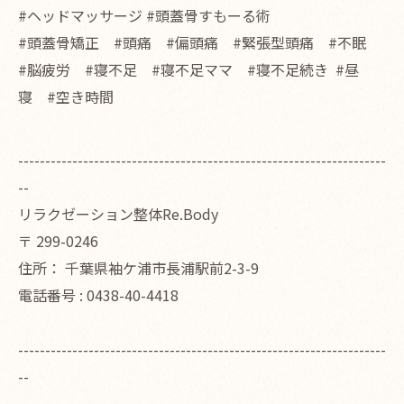
#ヘッドマッサージ #頭蓋骨すもーる術
#頭蓋骨矯正 #頭痛 #偏頭痛 #緊張型頭痛 #不眠
#脳疲労 #寝不足 #寝不足ママ #寝不足続き #昼
寝 #空き時間
--------------------------------------------------------------------
--
リラクゼーション整体Re.Body
〒
299-0246
住所：
千葉県袖ケ浦市長浦駅前2-3-9
電話番号 :
0438-40-4418
--------------------------------------------------------------------
--