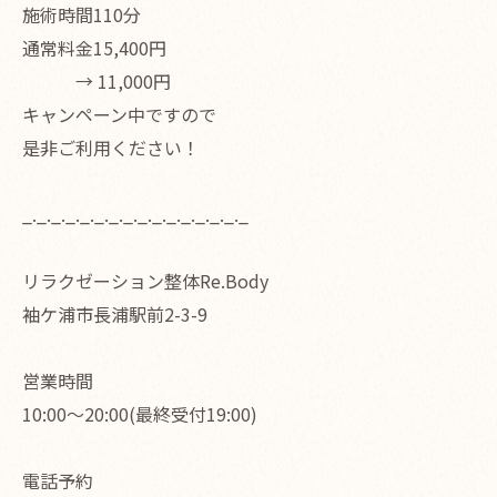
施術時間110分
通常料金15,400円
→ 11,000円
キャンペーン中ですので
是非ご利用ください！
_._._._._._._._._._._._._._._._
リラクゼーション整体Re.Body
袖ケ浦市長浦駅前2-3-9
営業時間
10:00〜20:00(最終受付19:00)
電話予約