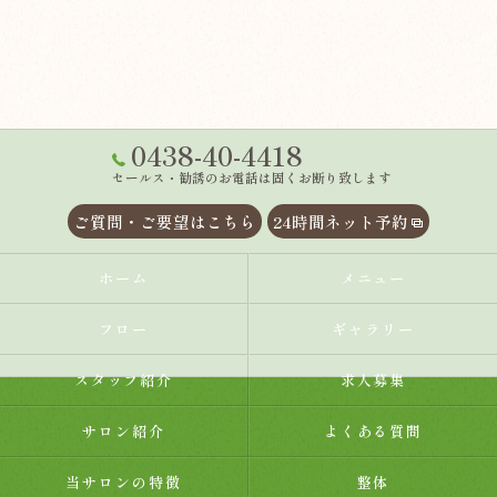
0438-40-4418
セールス・勧誘のお電話は固くお断り致します
ご質問・ご要望はこちら
24時間ネット予約
ホーム
メニュー
フロー
ギャラリー
スタッフ紹介
求人募集
サロン紹介
よくある質問
当サロンの特徴
整体