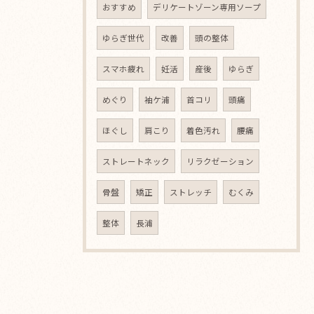
おすすめ
デリケートゾーン専用ソープ
ゆらぎ世代
改善
頭の整体
スマホ疲れ
妊活
産後
ゆらぎ
めぐり
袖ケ浦
首コリ
頭痛
ほぐし
肩こり
着色汚れ
腰痛
ストレートネック
リラクゼーション
骨盤
矯正
ストレッチ
むくみ
整体
長浦