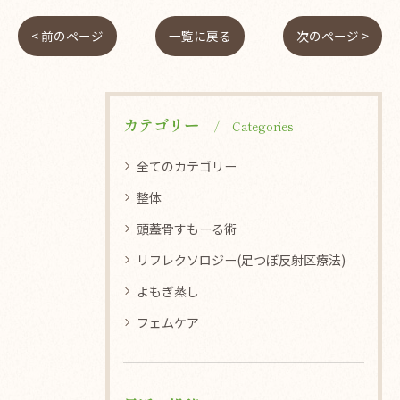
< 前のページ
一覧に戻る
次のページ >
カテゴリー
Categories
全てのカテゴリー
整体
頭蓋骨すもーる術
リフレクソロジー(足つぼ反射区療法)
よもぎ蒸し
フェムケア