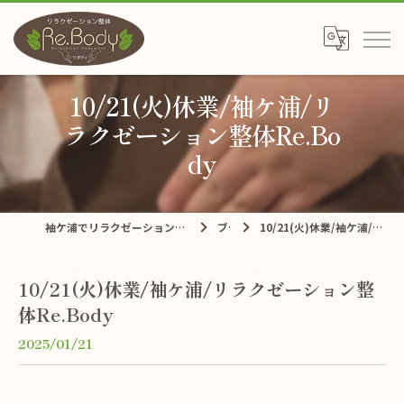
10/21(火)休業/袖ケ浦/リ
ラクゼーション整体Re.Bo
dy
袖ケ浦でリラクゼーションならリラクゼーション整体Re.Body
ブログ
10/21(火)休業/袖ケ浦/リラクゼーション整体Re.Body
10/21(火)休業/袖ケ浦/リラクゼーション整
体Re.Body
2025/01/21