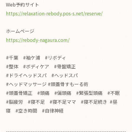
Web予約サイト
https://relaxation-rebody.pos-s.net/reserve/
ホームページ
https://rebody-nagaura.com/
#千葉 #袖ケ浦 #リボディ
#整体 #ボディケア #骨盤矯正
#ドライヘッドスパ #ヘッドスパ
#ヘッドマッサージ #頭蓋骨すもーる術
#頭蓋骨矯正 #頭痛 #偏頭痛 #緊張型頭痛 #不眠
#脳疲労 #寝不足 #寝不足ママ #寝不足続き #昼
寝 #空き時間 #自律神経
--------------------------------------------------------------------