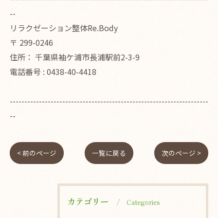
--
リラクゼーション整体Re.Body
〒
299-0246
住所：
千葉県袖ケ浦市長浦駅前2-3-9
電話番号 :
0438-40-4418
--------------------------------------------------------------------
--
< 前のページ
一覧に戻る
次のページ >
カテゴリー
Categories