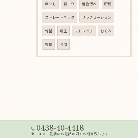
ほぐし
肩こり
着色汚れ
腰痛
ストレートネック
リラクゼーション
骨盤
矯正
ストレッチ
むくみ
整体
長浦
0438-40-4418
セールス・勧誘のお電話は固くお断り致します