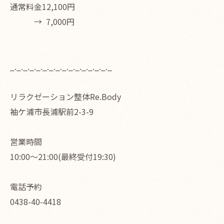
通常料金12,100円
→ 7,000円
_._._._._._._._._._._._._._._._
リラクゼーション整体Re.Body
袖ケ浦市長浦駅前2-3-9
営業時間
10:00〜21:00(最終受付19:30)
電話予約
0438-40-4418