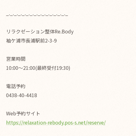
_._._._._._._._._._._._._._._._
リラクゼーション整体Re.Body
袖ケ浦市長浦駅前2-3-9
営業時間
10:00〜21:00(最終受付19:30)
電話予約
0438-40-4418
Web予約サイト
https://relaxation-rebody.pos-s.net/reserve/