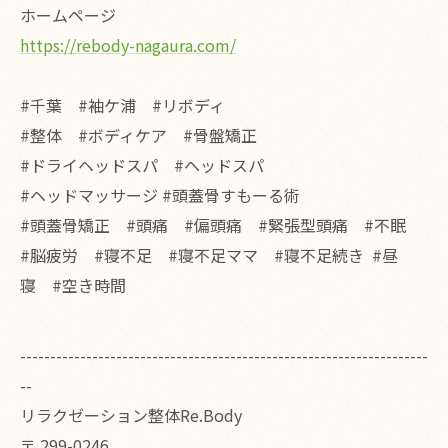
ホームページ
https://rebody-nagaura.com/
#千葉 #袖ケ浦 #リボディ
#整体 #ボディケア #骨盤矯正
#ドライヘッドスパ #ヘッドスパ
#ヘッドマッサージ #頭蓋骨すもーる術
#頭蓋骨矯正 #頭痛 #偏頭痛 #緊張型頭痛 #不眠
#脳疲労 #寝不足 #寝不足ママ #寝不足続き #昼
寝 #空き時間
--------------------------------------------------------------------
--
リラクゼーション整体Re.Body
〒
299-0246