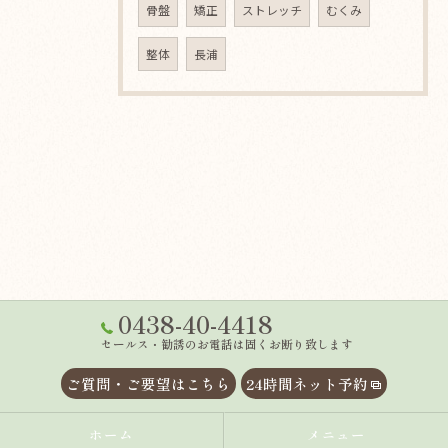
骨盤
矯正
ストレッチ
むくみ
整体
長浦
0438-40-4418
セールス・勧誘のお電話は固くお断り致します
ご質問・ご要望はこちら
24時間ネット予約
ホーム
メニュー