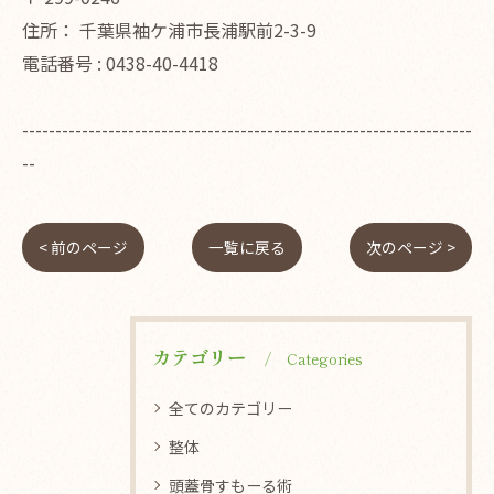
住所：
千葉県袖ケ浦市長浦駅前2-3-9
電話番号 :
0438-40-4418
--------------------------------------------------------------------
--
< 前のページ
一覧に戻る
次のページ >
カテゴリー
Categories
全てのカテゴリー
整体
頭蓋骨すもーる術