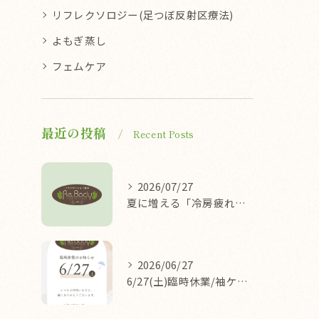
リフレクソロジー(足つぼ反射区療法)
よもぎ蒸し
フェムケア
最近の投稿
Recent Posts
2026/07/27
夏に増える「冷房疲れ」の原因を医学的に解説/袖ケ浦/リラクゼーション整体Re.Body
2026/06/27
6/27(土)臨時休業/袖ケ浦/リラクゼーション整体Re.Body