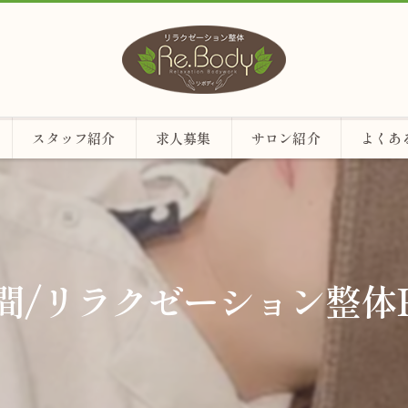
スタッフ紹介
求人募集
サロン紹介
よくあ
時間/リラクゼーション整体R