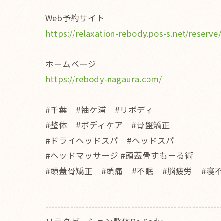
Web予約サイト
https://relaxation-rebody.pos-s.net/reserve/
ホームページ
https://rebody-nagaura.com/
#千葉 #袖ケ浦 #リボディ
#整体 #ボディケア #骨盤矯正
#ドライヘッドスパ #ヘッドスパ
#ヘッドマッサージ #頭蓋骨すもーる術
#頭蓋骨矯正 #頭痛 #不眠 #脳疲労 #寝
---------------------------------------------------------