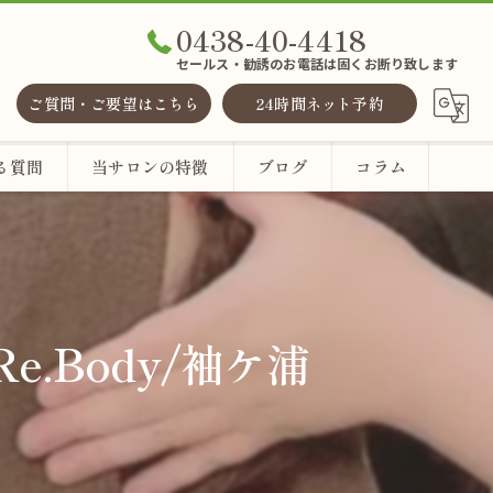
0438-40-4418
セールス・勧誘のお電話は固くお断り致します
ご質問・ご要望はこちら
24時間ネット予約
る質問
当サロンの特徴
ブログ
コラム
整体
ヘッドスパ
e.Body/袖ケ浦