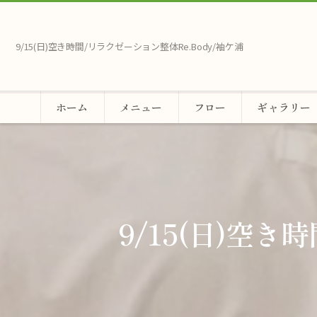
9/15(日)空き時間/リラクゼーション整体Re.Body/袖ケ浦
ホーム
メニュー
フロー
ギャラリー
9/15(日)空き