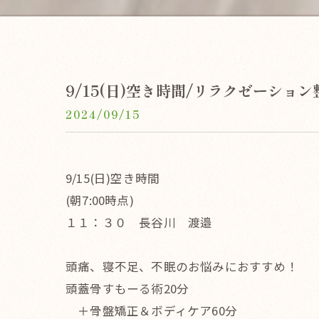
9/15(日)空き時間/リラクゼーション整
2024/09/15
9/15(日)空き時間
(朝7:00時点)
１１：３０ 長谷川 渡邉
頭痛、寝不足、不眠のお悩みにおすすめ！
頭蓋骨すもーる術20分
＋骨盤矯正＆ボディケア60分