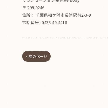
リラクゼーション整体Re.Body
〒
299-0246
住所：
千葉県袖ケ浦市長浦駅前2-3-9
電話番号 :
0438-40-4418
---------------------------------------------------------
< 前のページ