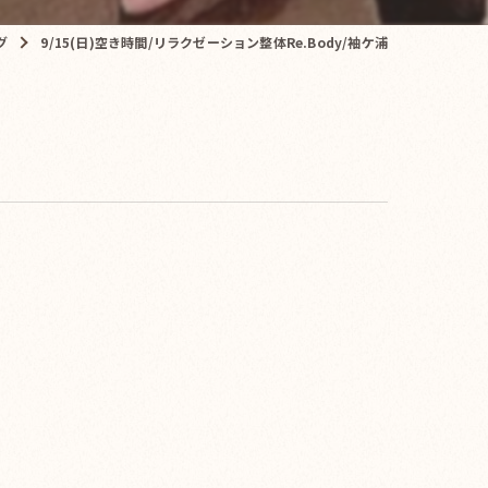
グ
9/15(日)空き時間/リラクゼーション整体Re.Body/袖ケ浦