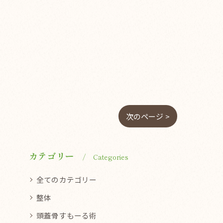
次のページ >
カテゴリー
Categories
全てのカテゴリー
整体
頭蓋骨すもーる術