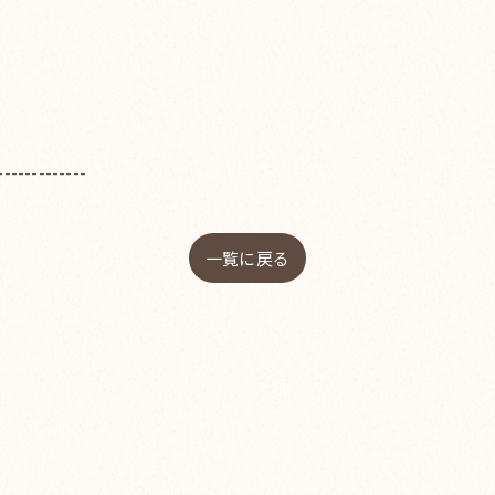
-------------
一覧に戻る