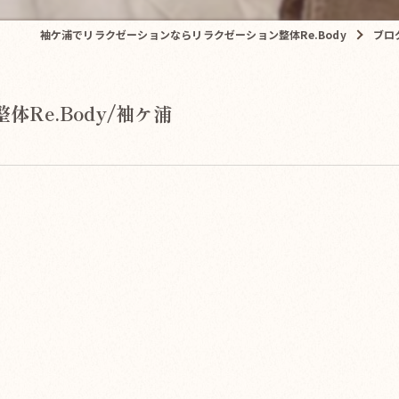
袖ケ浦でリラクゼーションならリラクゼーション整体Re.Body
ブロ
体Re.Body/袖ケ浦