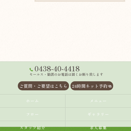
0438-40-4418
セールス・勧誘のお電話は固くお断り致します
ご質問・ご要望はこちら
24時間ネット予約
ホーム
メニュー
フロー
ギャラリー
スタッフ紹介
求人募集