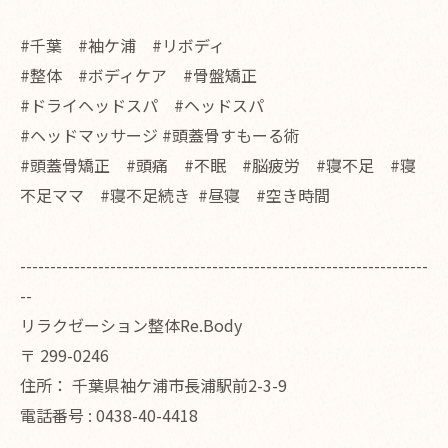
#千葉 #袖ケ浦 #リボディ
#整体 #ボディケア #骨盤矯正
#ドライヘッドスパ #ヘッドスパ
#ヘッドマッサージ #頭蓋骨すもーる術
#頭蓋骨矯正 #頭痛 #不眠 #脳疲労 #寝不足 #寝
不足ママ #寝不足続き #昼寝 #空き時間
--------------------------------------------------------------------
--
リラクゼーション整体Re.Body
〒
299-0246
住所：
千葉県袖ケ浦市長浦駅前2-3-9
電話番号 :
0438-40-4418