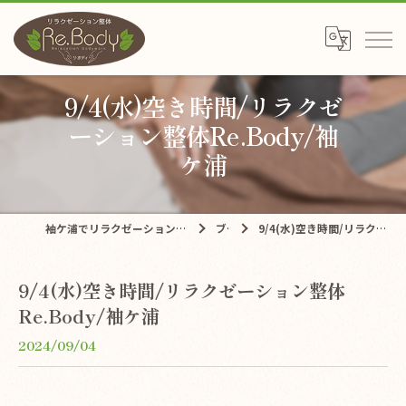
9/4(水)空き時間/リラクゼ
ーション整体Re.Body/袖
ケ浦
袖ケ浦でリラクゼーションならリラクゼーション整体Re.Body
ブログ
9/4(水)空き時間/リラクゼーション整体Re.Body/袖ケ浦
9/4(水)空き時間/リラクゼーション整体
Re.Body/袖ケ浦
2024/09/04