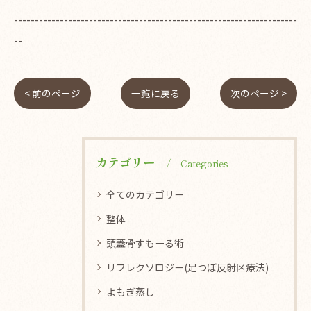
--------------------------------------------------------------------
--
< 前のページ
一覧に戻る
次のページ >
カテゴリー
Categories
全てのカテゴリー
整体
頭蓋骨すもーる術
リフレクソロジー(足つぼ反射区療法)
よもぎ蒸し