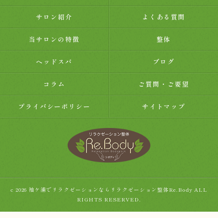
サロン紹介
よくある質問
当サロンの特徴
整体
ヘッドスパ
ブログ
コラム
ご質問・ご要望
プライバシーポリシー
サイトマップ
c 2026 袖ケ浦でリラクゼーションならリラクゼーション整体Re.Body ALL
RIGHTS RESERVED.