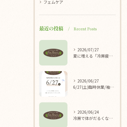
フェムケア
最近の投稿
Recent Posts
2026/07/27
夏に増える「冷房疲れ」の原因を医学的に解説/袖ケ浦/リラクゼーション整体Re.Body
2026/06/27
6/27(土)臨時休業/袖ケ浦/リラクゼーション整体Re.Body
2026/06/24
冷房で体がだるくなる理由/袖ケ浦/リラクゼーション整体Re.Body