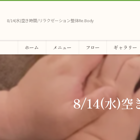
8/14(水)空き時間/リラクゼーション整体Re.Body
ホーム
メニュー
フロー
ギャラリー
8/14(水)