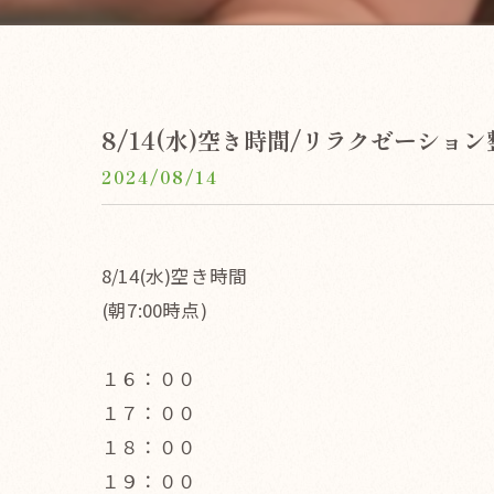
8/14(水)空き時間/リラクゼーション整
2024/08/14
8/14(水)空き時間
(朝7:00時点)
１６：００
１７：００
１８：００
１９：００