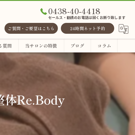
0438-40-4418
セールス・勧誘のお電話は固くお断り致します
ご質問・ご要望はこちら
24時間ネット予約
る質問
当サロンの特徴
ブログ
コラム
整体
ヘッドスパ
体Re.Body