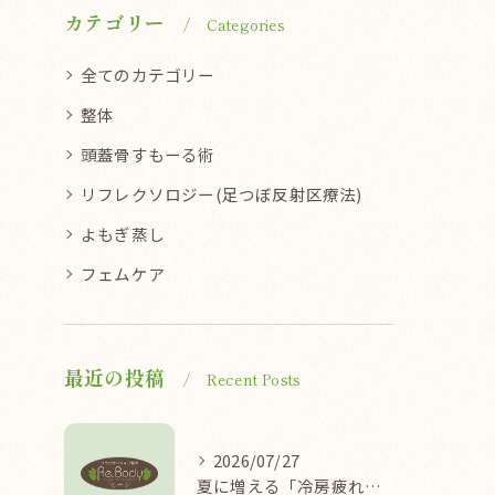
カテゴリー
Categories
全てのカテゴリー
整体
頭蓋骨すもーる術
リフレクソロジー(足つぼ反射区療法)
よもぎ蒸し
フェムケア
最近の投稿
Recent Posts
2026/07/27
夏に増える「冷房疲れ」の原因を医学的に解説/袖ケ浦/リラクゼーション整体Re.Body