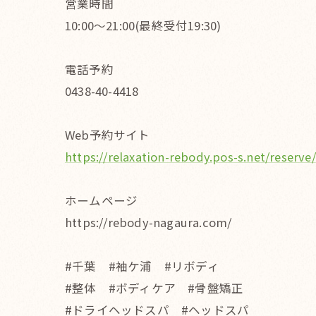
営業時間
10:00〜21:00(最終受付19:30)
電話予約
0438-40-4418
Web予約サイト
https://relaxation-rebody.pos-s.net/reserve/
ホームページ
https://rebody-nagaura.com/
#千葉 #袖ケ浦 #リボディ
#整体 #ボディケア #骨盤矯正
#ドライヘッドスパ #ヘッドスパ