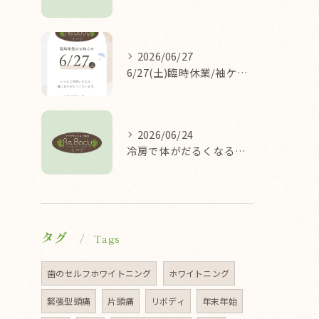
2026/06/27
6/27(土)臨時休業/袖ケ浦/リラクゼーション整体Re.Body
2026/06/24
冷房で体がだるくなる理由/袖ケ浦/リラクゼーション整体Re.Body
タグ
Tags
歯のセルフホワイトニング
ホワイトニング
緊張型頭痛
片頭痛
リボディ
年末年始