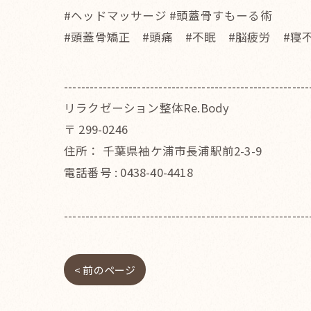
#ヘッドマッサージ #頭蓋骨すもーる術
#頭蓋骨矯正 #頭痛 #不眠 #脳疲労 #寝
---------------------------------------------------------
リラクゼーション整体Re.Body
〒
299-0246
住所：
千葉県袖ケ浦市長浦駅前2-3-9
電話番号 :
0438-40-4418
---------------------------------------------------------
< 前のページ