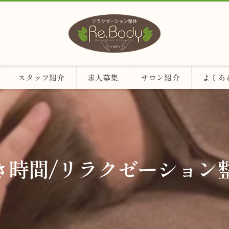
スタッフ紹介
求人募集
サロン紹介
よくあ
空き時間/リラクゼーション整