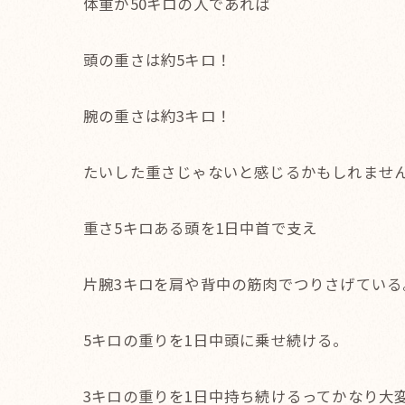
体重が50キロの人であれば
頭の重さは約5キロ！
腕の重さは約3キロ！
たいした重さじゃないと感じるかもしれませ
重さ5キロある頭を1日中首で支え
片腕3キロを肩や背中の筋肉でつりさげている
5キロの重りを1日中頭に乗せ続ける。
3キロの重りを1日中持ち続けるってかなり大