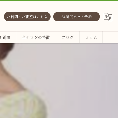
ご質問・ご要望はこちら
24時間ネット予約
る質問
当サロンの特徴
ブログ
コラム
整体
ヘッドスパ