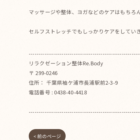
マッサージや整体、ヨガなどのケアはもちろ
セルフストレッチでもしっかりケアをしてい
---------------------------------------------------------
リラクゼーション整体Re.Body
〒
299-0246
住所：
千葉県袖ケ浦市長浦駅前2-3-9
電話番号 :
0438-40-4418
---------------------------------------------------------
< 前のページ