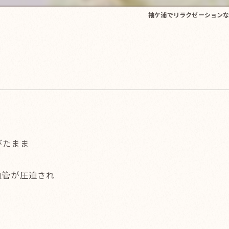
袖ケ浦でリラクゼーションなら
びたまま
血管が圧迫され