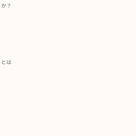
うか？
ことは