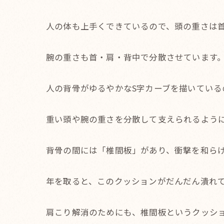
人の体も上手くできているので、頭の重さは
腕の重さも首・肩・背中で分散させています
人の背骨がゆるやかなS字カーブを描いている
重い頭や腕の重さを分散して支えられるよう
背骨の間には「椎間板」があり、衝撃を和ら
年を取ると、このクッションがだんだん潰れ
肩こり解消のためにも、椎間板というクッシ