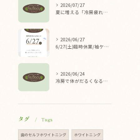
2026/07/27
夏に増える「冷房疲れ」の原因を医学的に解説/袖ケ浦/リラクゼーション整体Re.Body
2026/06/27
6/27(土)臨時休業/袖ケ浦/リラクゼーション整体Re.Body
2026/06/24
冷房で体がだるくなる理由/袖ケ浦/リラクゼーション整体Re.Body
タグ
Tags
歯のセルフホワイトニング
ホワイトニング