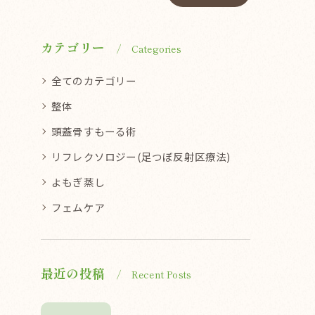
カテゴリー
Categories
全てのカテゴリー
整体
頭蓋骨すもーる術
リフレクソロジー(足つぼ反射区療法)
よもぎ蒸し
フェムケア
最近の投稿
Recent Posts