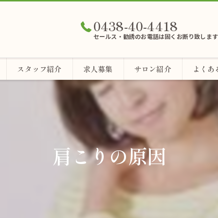
0438-40-4418
セールス・勧誘のお電話は固くお断り致します
スタッフ紹介
求人募集
サロン紹介
よくあ
肩こりの原因