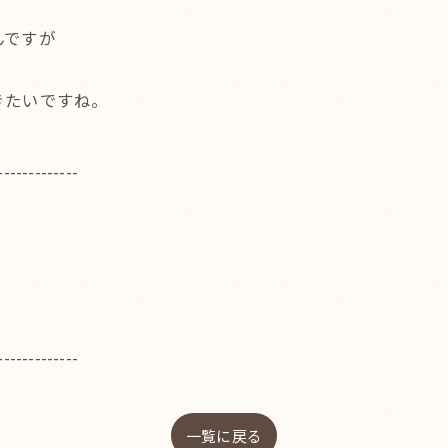
んですが
きたいですね。
-------------
-------------
一覧に戻る