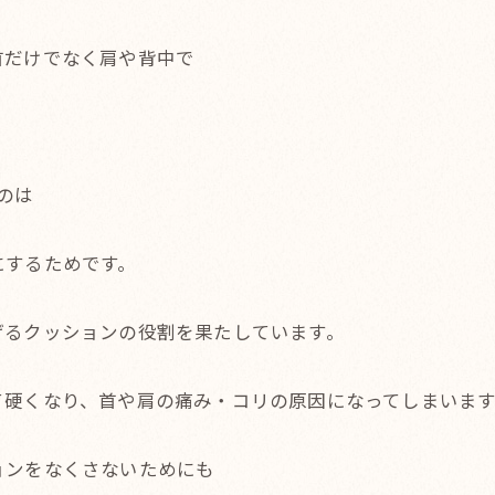
首だけでなく肩や背中で
。
のは
にするためです。
げるクッションの役割を果たしています。
て硬くなり、首や肩の痛み・コリの原因になってしまいます
ョンをなくさないためにも