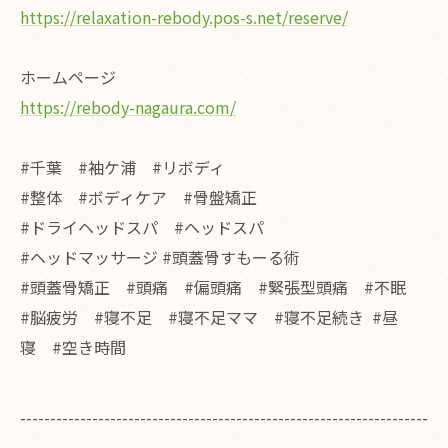
https://relaxation-rebody.pos-s.net/reserve/
ホームページ
https://rebody-nagaura.com/
#千葉 #袖ケ浦 #リボディ
#整体 #ボディケア #骨盤矯正
#ドライヘッドスパ #ヘッドスパ
#ヘッドマッサージ #頭蓋骨すもーる術
#頭蓋骨矯正 #頭痛 #偏頭痛 #緊張型頭痛 #不眠
#脳疲労 #寝不足 #寝不足ママ #寝不足続き #昼
寝 #空き時間
--------------------------------------------------------------------
--