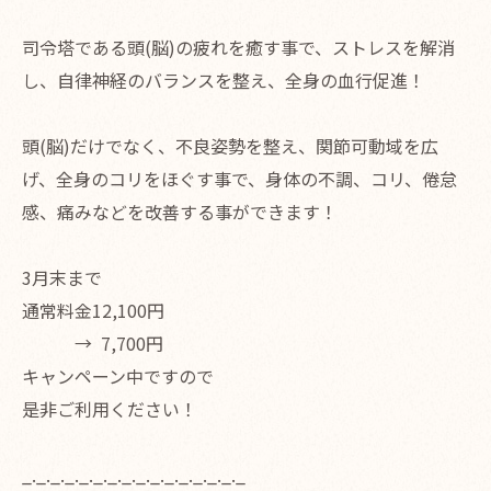
司令塔である頭(脳)の疲れを癒す事で、ストレスを解消
し、自律神経のバランスを整え、全身の血行促進！
頭(脳)だけでなく、不良姿勢を整え、関節可動域を広
げ、全身のコリをほぐす事で、身体の不調、コリ、倦怠
感、痛みなどを改善する事ができます！
3月末まで
通常料金12,100円
→ 7,700円
キャンペーン中ですので
是非ご利用ください！
_._._._._._._._._._._._._._._._