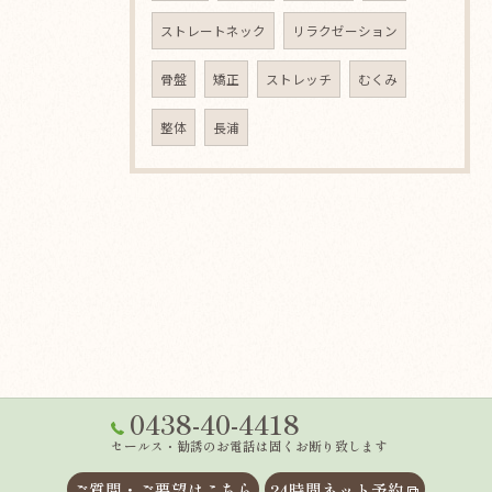
ストレートネック
リラクゼーション
骨盤
矯正
ストレッチ
むくみ
整体
長浦
0438-40-4418
セールス・勧誘のお電話は固くお断り致します
ご質問・ご要望はこちら
24時間ネット予約