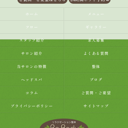
ホーム
メニュー
フロー
ギャラリー
スタッフ紹介
求人募集
サロン紹介
よくある質問
当サロンの特徴
整体
ヘッドスパ
ブログ
コラム
ご質問・ご要望
プライバシーポリシー
サイトマップ