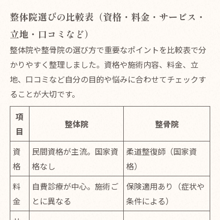
整体院選びの比較表（資格・料金・サービス・
立地・口コミなど）
整体院や整骨院の選び方で重要なポイントを比較表で分
かりやすく整理しました。資格や施術内容、料金、立
地、口コミなど自分の目的や悩みに合わせてチェックす
ることが大切です。
項
整体院
整骨院
目
資
民間資格が主流。国家資
柔道整復師（国家資
格
格なし
格）
料
自費診療が中心。施術ご
保険適用あり（症状や
金
とに異なる
条件による）