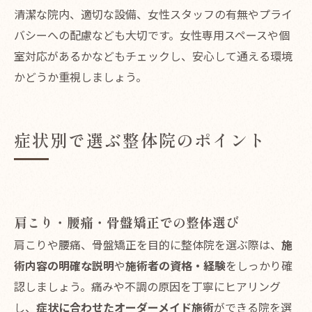
清潔な院内、適切な設備、女性スタッフの有無やプライ
バシーへの配慮なども大切です。女性専用スペースや個
室対応があるかなどもチェックし、安心して通える環境
かどうか重視しましょう。
症状別で選ぶ整体院のポイント
肩こり・腰痛・骨盤矯正での整体選び
肩こりや腰痛、骨盤矯正を目的に整体院を選ぶ際は、
施
術内容の明確な説明
や
施術者の資格・経験
をしっかり確
認しましょう。痛みや不調の原因を丁寧にヒアリング
し、
症状に合わせたオーダーメイド施術
ができる院を選