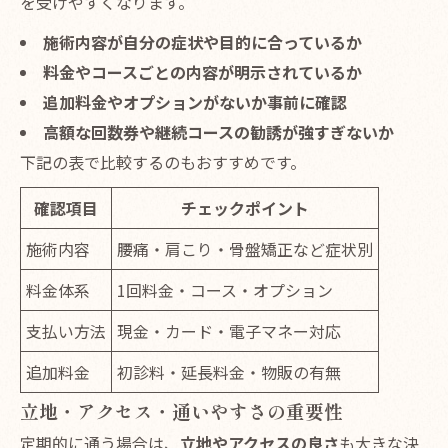
を受けやすくなります。
施術内容が自分の症状や目的に合っているか
料金やコースごとの内容が明示されているか
追加料金やオプションがないか事前に確認
高額な回数券や継続コースの勧誘が強すぎないか
下記の表で比較するのもおすすめです。
確認項目
チェックポイント
施術内容
腰痛・肩こり・骨盤矯正など症状別
料金体系
1回料金・コース・オプション
支払い方法
現金・カード・電子マネー対応
追加料金
初診料・延長料金・物販の有無
立地・アクセス・通いやすさの重要性
定期的に通う場合は、
立地やアクセスの良さ
も大きな決