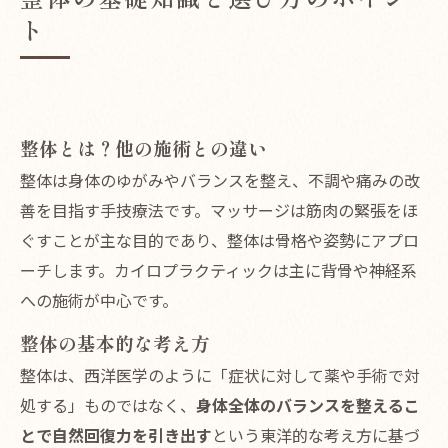
ト
整体とは？他の施術との違い
整体は身体のゆがみやバランスを整え、不調や痛みの改
善を目指す手技療法です。マッサージは筋肉の緊張をほ
ぐすことが主な目的であり、整体は骨格や姿勢にアプロ
ーチします。カイロプラクティックは主に背骨や神経系
への施術が中心です。
整体の基本的な考え方
整体は、西洋医学のように「症状に対して薬や手術で対
処する」ものではなく、
身体全体のバランスを整えるこ
とで自然回復力を引き出す
という東洋的な考え方に基づ