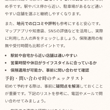
め手です。駅やバス停から近い、駐車場があるなど通い
やすい店舗を選ぶと継続しやすくなります。
また、
地元での口コミや評判
も参考にすると安心です。
マップアプリや知恵袋、SNSの評価などを活用し、実際
に利用した人の声をチェックしましょう。保険適用の有
無や受付時間も比較ポイントです。
駅前や自宅から近い店舗は通いやすい
営業時間や休日がライフスタイルに合っているか
保険適用が可能か、事前に問い合わせて確認
予約・問い合わせ時のチェックリスト
初めて予約する際は、事前に
疑問点を解消
しておくこと
が重要です。下記のリストを参考に、電話やメールで問
い合わせてみましょう。