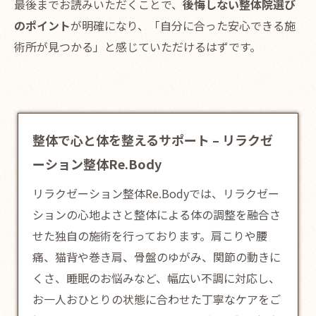
最後までお読みいただくことで、
後悔しない整体院選び
のポイント
が明確になり、「自分に合った安心できる施
術所が見つかる」と感じていただけるはずです。
整体で心と体を整えるサポート – リラクゼ
ーション整体Re.Body
リラクゼーション整体Re.Bodyでは、リラクゼー
ションの心地よさと
整体
による体の調整を融合さ
せた独自の施術を行っております。肩こりや腰
痛、猫背や巻き肩、骨盤のゆがみ、関節の動きに
くさ、睡眠のお悩みなど、幅広い不調に対応し、
お一人おひとりの状態に合わせた丁寧なケアをご