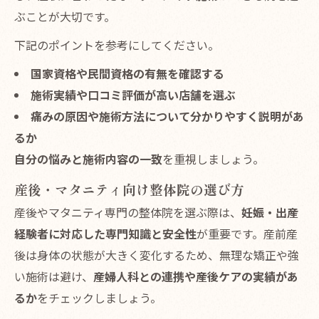
ぶことが大切です。
下記のポイントを参考にしてください。
国家資格や民間資格の有無を確認する
施術実績や口コミ評価が高い店舗を選ぶ
痛みの原因や施術方法について分かりやすく説明があ
るか
自分の悩みと施術内容の一致
を重視しましょう。
産後・マタニティ向け整体院の選び方
産後やマタニティ専門の整体院を選ぶ際は、
妊娠・出産
経験者に対応した専門知識と安全性
が重要です。産前産
後は身体の状態が大きく変化するため、無理な矯正や強
い施術は避け、
産婦人科との連携や産後ケアの実績があ
るか
をチェックしましょう。