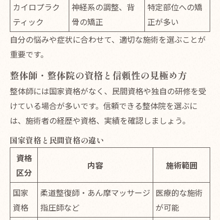
カイロプラク
神経系の調整、背
特定部位への矯
ティック
骨の矯正
正が多い
自分の悩みや症状に合わせて、適切な施術を選ぶことが
重要です。
整体師・整体院の資格と信頼性の見極め方
整体師には国家資格がなく、民間資格や独自の研修を受
けている場合が多いです。信頼できる整体院を選ぶに
は、施術者の経歴や資格、実績を確認しましょう。
国家資格と民間資格の違い
資格
内容
施術範囲
区分
国家
柔道整復師・あん摩マッサージ
医療的な施術
資格
指圧師など
が可能