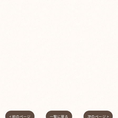
< 前のページ
一覧に戻る
次のページ >