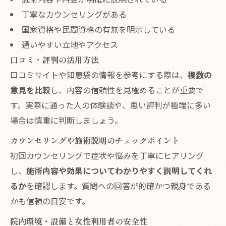
丁寧なカウンセリングがある
国家資格や民間資格の有無を明示している
通いやすい立地やアクセス
口コミ・評判の活用方法
口コミサイトや知恵袋の情報を参考にする際は、
複数の
意見を比較
し、内容の信頼性を見極めることが重要で
す。実際に通った人の体験談や、悪い評判が極端に多い
場合は慎重に判断しましょう。
カウンセリングや施術説明のチェックポイント
初回カウンセリングで症状や悩みを丁寧にヒアリング
し、
施術内容や効果についてわかりやすく説明してくれ
るか
を確認します。質問への回答が的確かつ親身である
かも信頼の目安です。
院内環境・設備と女性利用者の安全性