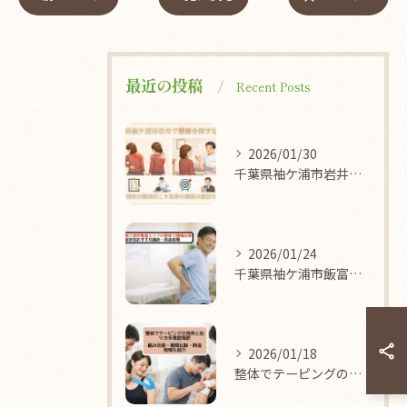
最近の投稿
Recent Posts
2026/01/30
千葉県袖ケ浦市岩井で整体を探すなら？慢性の腰痛肩こり改善の施術の選び方
2026/01/24
千葉県袖ケ浦市飯富エリアの整体で腰痛改善｜症状別おすすめ施術・料金相場
2026/01/18
整体でテーピングの効果と貼り方を徹底解説｜痛み改善・種類比較・料金相場も紹介