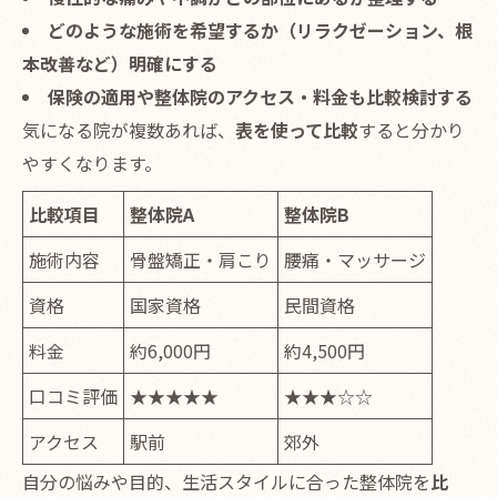
どのような施術を希望するか（リラクゼーション、根
本改善など）明確にする
保険の適用や整体院のアクセス・料金も比較検討する
気になる院が複数あれば、
表を使って比較
すると分かり
やすくなります。
比較項目
整体院A
整体院B
施術内容
骨盤矯正・肩こり
腰痛・マッサージ
資格
国家資格
民間資格
料金
約6,000円
約4,500円
口コミ評価
★★★★★
★★★☆☆
アクセス
駅前
郊外
自分の悩みや目的、生活スタイルに合った整体院を
比