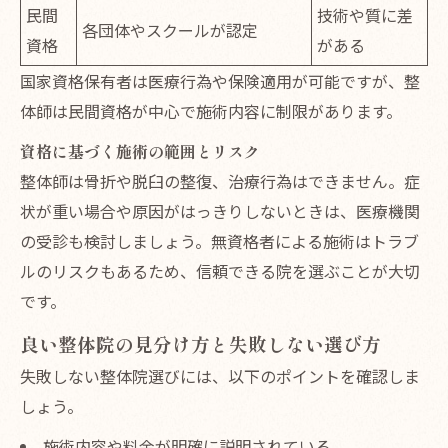
民間
技術や質に差
各団体やスクールが認定
資格
がある
国家資格保有者は医療行為や保険適用が可能ですが、整
体師は民間資格が中心で施術内容に制限があります。
資格に基づく施術の範囲とリスク
整体師は骨折や脱臼の整復、治療行為はできません。症
状が重い場合や原因がはっきりしないときは、医療機関
の受診も検討しましょう。無資格者による施術はトラブ
ルのリスクもあるため、信頼できる院を選ぶことが大切
です。
良い整体院の見分け方と失敗しない選び方
失敗しない整体院選びには、以下のポイントを確認しま
しょう。
施術内容や料金が明確に説明されている