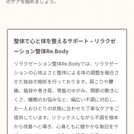
のケアを始めましょう。
整体で心と体を整えるサポート – リラクゼ
ーション整体Re.Body
リラクゼーション整体Re.Bodyでは、リラクゼー
ションの心地よさと
整体
による体の調整を融合さ
せた独自の施術を行っております。肩こりや腰
痛、猫背や巻き肩、骨盤のゆがみ、関節の動きに
くさ、睡眠のお悩みなど、幅広い不調に対応し、
お一人おひとりの状態に合わせた丁寧なケアをご
提供しています。リラックスしながら不調を根本
から改善へと導き、心身ともに健やかな毎日をサ