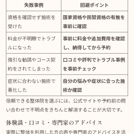
失敗事例
回避ポイント
資格を確認せず施術を
国家資格や民間資格の有無を
受けた
事前に確認
料金が不明瞭でトラブ
事前に料金や追加費用を確認
ルになった
し、納得してから予約
強引な勧誘やコース契
口コミや評判でトラブル事例
約をされてしまった
を事前チェック
症状に合わない施術で
自分の悩みや症状に合った施
悪化した
術か確認
信頼できる整体院を選ぶには、公式サイトや予約前の問
い合わせで不明点をきちんと解消することが大切です。
体験談・口コミ・専門家のアドバイス
実際に整体を利用した方の声や専門家のアドバイスを活