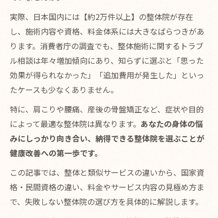
実際、日本国内には【約2万件以上】の整体院が存在
し、施術内容や資格、料金体系には大きなばらつきがあ
ります。消費者庁の調査でも、整体施術に関するトラブ
ル相談は年々増加傾向にあり、知らずに選ぶと「思った
効果が得られなかった」「追加費用が発生した」といっ
たケースも少なくありません。
特に、肩こりや腰痛、産後の骨盤矯正など、症状や目的
によって最適な整体院は異なります。
あなたの身体の悩
みにしっかり向き合い、納得できる整体院を選ぶことが
健康改善への第一歩です。
この記事では、整体と類似サービスの違いから、国家資
格・民間資格の違い、料金やサービス内容の見極め方ま
で、失敗しない整体院の選び方を具体的に解説します。