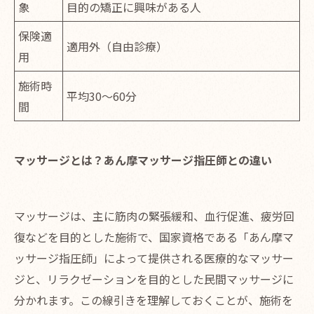
象
目的の矯正に興味がある人
保険適
適用外（自由診療）
用
施術時
平均30〜60分
間
マッサージとは？あん摩マッサージ指圧師との違い
マッサージは、主に筋肉の緊張緩和、血行促進、疲労回
復などを目的とした施術で、国家資格である「あん摩マ
ッサージ指圧師」によって提供される医療的なマッサー
ジと、リラクゼーションを目的とした民間マッサージに
分かれます。この線引きを理解しておくことが、施術を