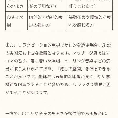
心地よさ
楽の活用など）
伴うことあり）
おすすめ
肉体的・精神的疲
姿勢不良や慢性的な疲
層
労の強い方
れを感じる方
また、リラクゼーション重視でサロンを選ぶ場合、施設
の雰囲気も重要な要素となります。マッサージ店ではア
ロマの香り、落ち着いた照明、ヒーリング音楽などの演
出が取り入れられており、「癒しの空間」を体感できる
ことが多いです。整体院は医療的な印象が強く、やや無
機質な内装であることが多いため、リラックス効果に差
が出ることがあります。
一方で、肩こりや全身のだるさが慢性的である場合は、