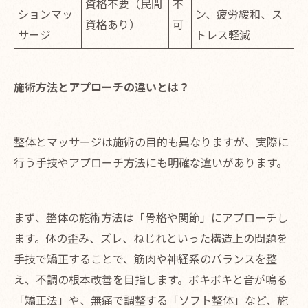
資格不要（民間
不
ションマッ
ン、疲労緩和、ス
資格あり）
可
サージ
トレス軽減
施術方法とアプローチの違いとは？
整体とマッサージは施術の目的も異なりますが、実際に
行う手技やアプローチ方法にも明確な違いがあります。
まず、整体の施術方法は「骨格や関節」にアプローチし
ます。体の歪み、ズレ、ねじれといった構造上の問題を
手技で矯正することで、筋肉や神経系のバランスを整
え、不調の根本改善を目指します。ボキボキと音が鳴る
「矯正法」や、無痛で調整する「ソフト整体」など、施