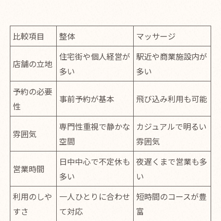
比較項目
整体
マッサージ
住宅街や個人経営が
駅近や商業施設内が
店舗の立地
多い
多い
予約の必要
事前予約が基本
飛び込み利用も可能
性
専門性重視で静かな
カジュアルで明るい
雰囲気
空間
雰囲気
日中中心で不定休も
夜遅くまで営業も多
営業時間
多い
い
利用のしや
一人ひとりに合わせ
短時間のコースが豊
すさ
て対応
富