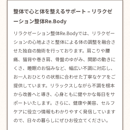
整体で心と体を整えるサポート – リラクゼ
ーション整体Re.Body
リラクゼーション整体Re.Bodyでは、リラクゼー
ションの心地よさと
整体
による体の調整を融合さ
せた独自の施術を行っております。肩こりや腰
痛、猫背や巻き肩、骨盤のゆがみ、関節の動きに
くさ、睡眠のお悩みなど、幅広い不調に対応し、
お一人おひとりの状態に合わせた丁寧なケアをご
提供しています。リラックスしながら不調を根本
から改善へと導き、心身ともに健やかな毎日をサ
ポートいたします。さらに、健康や美容、セルフ
ケアに役立つ情報もわかりやすく発信しています
ので、日々の暮らしにぜひお役立てください。