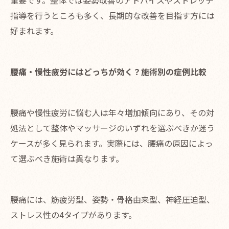
重要です。整体では姿勢改善のアドバイスやストレッチ
指導を行うところも多く、長期的な改善を目指す方には
好まれます。
腰痛・慢性疲労にはどっちが効く？施術別の症例比較
腰痛や慢性疲労に悩む人は年々増加傾向にあり、その対
処法として整体やマッサージのいずれを選ぶべきか迷う
ケースが多く見られます。実際には、腰痛の原因によっ
て選ぶべき施術は異なります。
腰痛には、筋疲労型、姿勢・骨格由来型、神経圧迫型、
ストレス性の4タイプがあります。