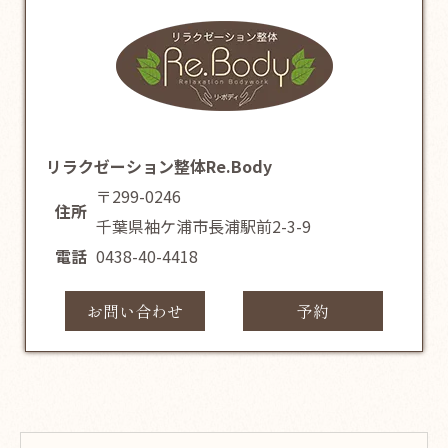
リラクゼーション整体Re.Body
〒299-0246
住所
千葉県袖ケ浦市長浦駅前2-3-9
電話
0438-40-4418
お問い合わせ
予約