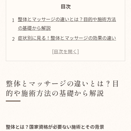
目次
整体とマッサージの違いとは？目的や施術方法
の基礎から解説
症状別に見る！整体とマッサージの効果の違い
日常生活に寄り添う整体とマッサージの選び方
の工夫
まとめ
よくある質問
整体とマッサージの違いとは？目
店舗概要
的や施術方法の基礎から解説
整体とは？国家資格が必要ない施術とその背景