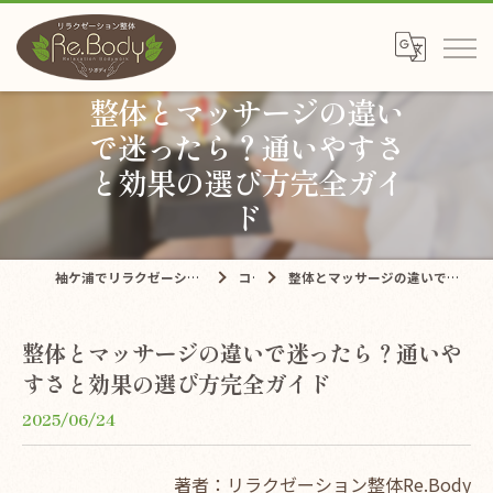
整体とマッサージの違い
で迷ったら？通いやすさ
と効果の選び方完全ガイ
ド
袖ケ浦でリラクゼーションならリラクゼーション整体Re.Body
コラム
整体とマッサージの違いで迷ったら？通いやすさと効果の選び方完全ガイド
整体とマッサージの違いで迷ったら？通いや
すさと効果の選び方完全ガイド
2025/06/24
著者：リラクゼーション整体Re.Body