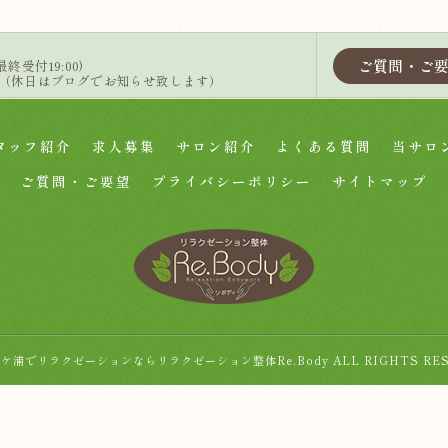
ご質問・ご
 (最終受付19:00)
定休（休日はブログでお知らせ致します）
タッフ紹介
求人募集
サロン紹介
よくある質問
当サロ
ご質問・ご要望
プライバシーポリシー
サイトマップ
6 袖ケ浦でリラクゼーションならリラクゼーション整体Re.Body ALL RIGHTS RES