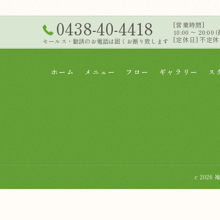
0438-40-4418
[営業時間]
10:00 ～ 20:00
[定休日] 不
セールス・勧誘のお電話は固くお断り致します
ホーム
メニュー
フロー
ギャラリー
ス
c 202