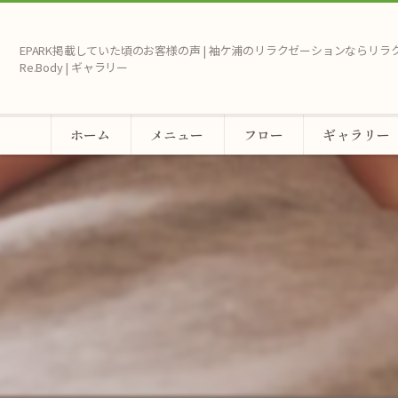
EPARK掲載していた頃のお客様の声 | 袖ケ浦のリラクゼーションならリ
Re.Body | ギャラリー
ホーム
メニュー
フロー
ギャラリー