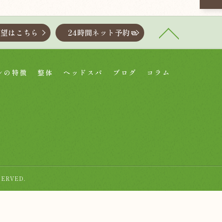
要望はこちら
24時間ネット予約
ンの特徴
整体
ヘッドスパ
ブログ
コラム
ERVED.