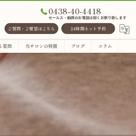
0438-40-4418
セールス・勧誘のお電話は固くお断り致します
ご質問・ご要望はこちら
24時間ネット予約
る質問
当サロンの特徴
ブログ
コラム
整体
ヘッドスパ