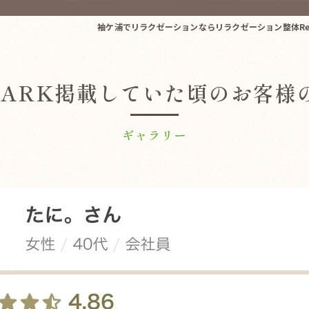
袖ケ浦でリラクゼーションならリラクゼーション整体Re.
PARK掲載していた頃のお客様
ギャラリー